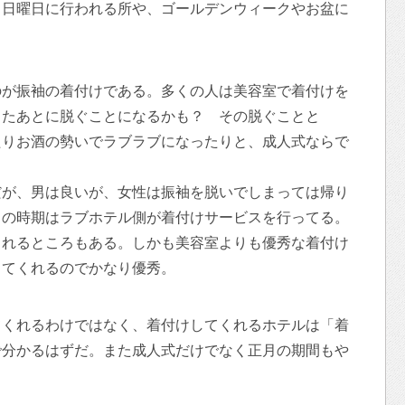
、日曜日に行われる所や、ゴールデンウィークやお盆に
のが振袖の着付けである。多くの人は美容室で着付けを
ったあとに脱ぐことになるかも？ その脱ぐことと
たりお酒の勢いでラブラブになったりと、成人式ならで
だが、男は良いが、女性は振袖を脱いでしまっては帰り
この時期はラブホテル側が着付けサービスを行ってる。
くれるところもある。しかも美容室よりも優秀な着付け
してくれるのでかなり優秀。
てくれるわけではなく、着付けしてくれるホテルは「着
で分かるはずだ。また成人式だけでなく正月の期間もや