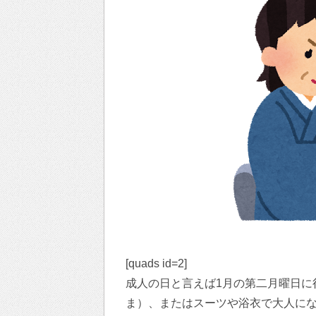
[quads id=2]
成人の日と言えば1月の第二月曜日に
ま）、またはスーツや浴衣で大人に