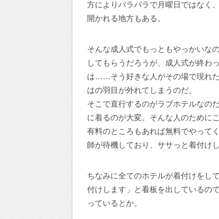
方によりバラバラで月曜日ではなく
開かれる地方もある。
そんな成人式でもっともやっかいな
してもらうだろうが、成人式が終わ
は……そう好きな人がその場で現れ
はの羽目が外れてしまうのだ。
そこで直行するのがラブホテルなの
に着るのが大変。そんな人のために
有料のところもあれば無料でやって
師が待機しており、ササっと着付け
ちなみに全てのホテルが着付けをし
付けします」と看板を出しているの
っているとか。