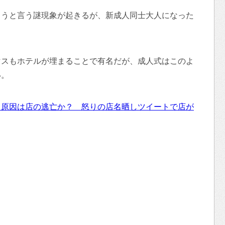
まうと言う謎現象が起きるが、新成人同士大人になった
マスもホテルが埋まることで有名だが、成人式はこのよ
い。
 原因は店の逃亡か？ 怒りの店名晒しツイートで店が