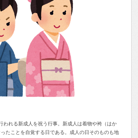
行われる新成人を祝う行事。新成人は着物や袴（はか
なったことを自覚する日である。成人の日そのものも地