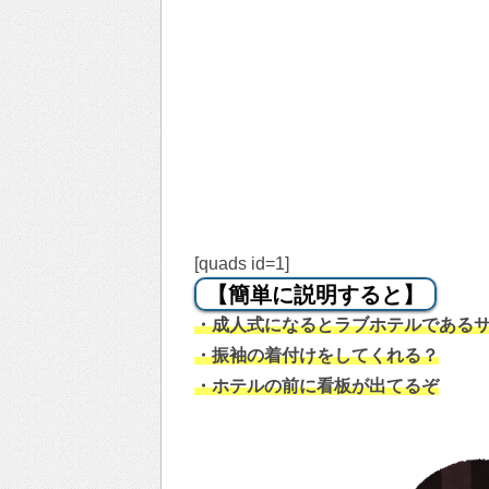
[quads id=1]
【簡単に説明すると】
・成人式になるとラブホテルである
・振袖の着付けをしてくれる？
・ホテルの前に看板が出てるぞ