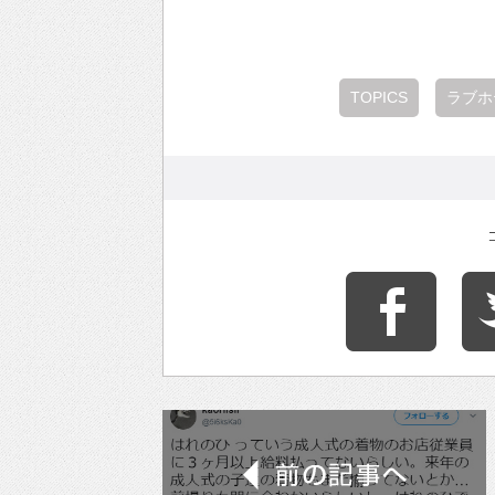
TOPICS
ラブホ