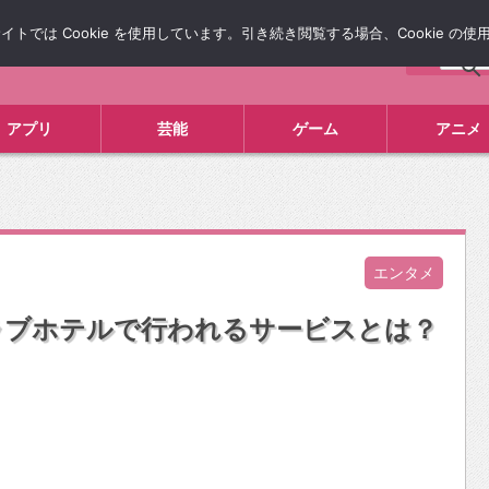
では Cookie を使用しています。引き続き閲覧する場合、Cookie の
について
広告掲載について
お問い合わせ
タレコミ
アプリ
芸能
ゲーム
アニメ
エンタメ
ラブホテルで行われるサービスとは？