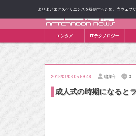
よりよいエクスペリエンスを提供するため、当ウェブサイト
ゴゴ通信
エンタメ
ITテクノロジー
2018/01/08 05:59:48
編集部
0
成人式の時期になると