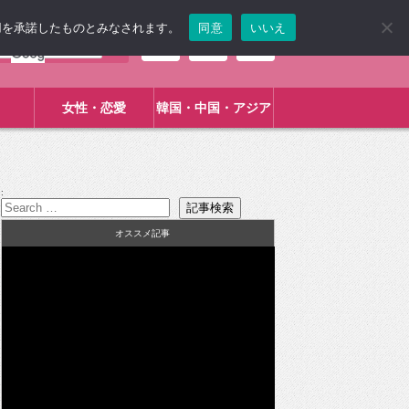
使用を承諾したものとみなされます。
同意
いいえ
女性・恋愛
韓国・中国・アジア
:
オススメ記事