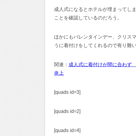
成人式になるとホテルが埋まってし
ことを確認しているのだろう。
ほかにもバレンタインデー、クリス
うに着付けをしてくれるので有り難
関連：
成人式に着付けが間に合わず
炎上
[quads id=3]
[quads id=2]
[quads id=4]