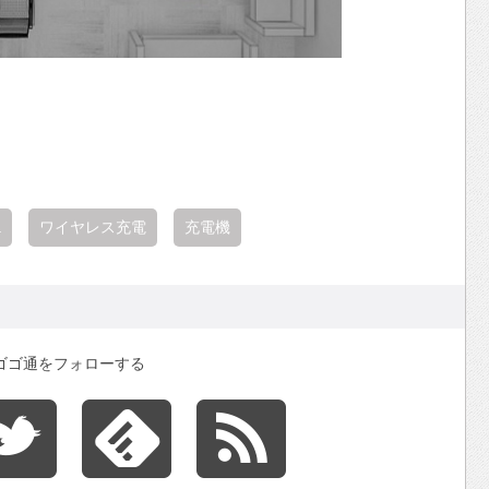
a
ワイヤレス充電
充電機
ゴゴ通をフォローする