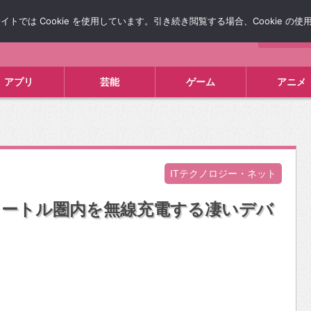
では Cookie を使用しています。引き続き閲覧する場合、Cookie の
について
広告掲載について
お問い合わせ
タレコミ
アプリ
芸能
ゲーム
アニメ
ITテクノロジー・ネット
メートル圏内を無線充電する凄いデバ