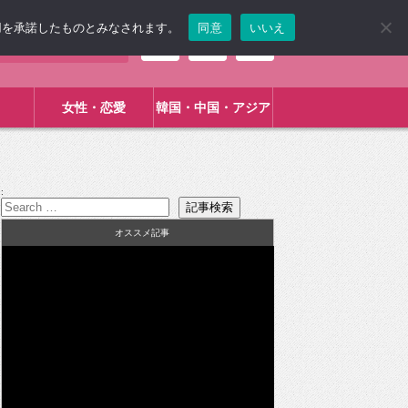
使用を承諾したものとみなされます。
同意
いいえ
女性・恋愛
韓国・中国・アジア
:
オススメ記事