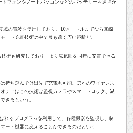
スマートフォンやノートパソコンなどのバッテリーを遠隔か
Ghz帯域の電波を使用しており、10メートルまでなら無線
リモート充電技術の中で最も遠く広い距離だ。
きる技術も研究しており、より広範囲を同時に充電できる
のは持ち運んで外出先で充電も可能。ほかのワイヤレス
。オシアはこの技術は監視カメラやスマートロック、温
給できるという。
）と呼ばれるプログラムを利用して、各種機器を監視し、制
スマート機器に変えることができるのだという。