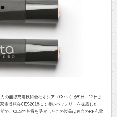
の無線充電技術会社オシア（Ossia）が9日～12日ま
家電博覧会CES2018にて凄いバッテリーを披露した。
前で、CESで各賞を受賞したこの製品は独自のRF充電