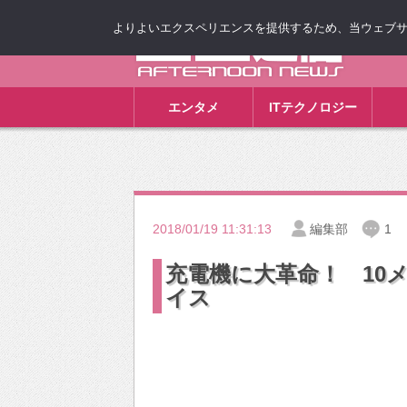
よりよいエクスペリエンスを提供するため、当ウェブサイト
ゴゴ通信
エンタメ
ITテクノロジー
2018/01/19 11:31:13
編集部
1
充電機に大革命！ 10
イス