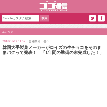
エンタメ
2018/01/19 11:59
編集部
0
韓国大手製菓メーカーがロイズの生チョコをそのま
まパクって発表！ 「1年間の準備の末完成した！」