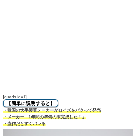
[quads id=1]
【簡単に説明すると】
・韓国の大手製菓メーカーがロイズをパクって発売
・メーカー「1年間の準備の末完成した！」
・盗作だとすぐバレる