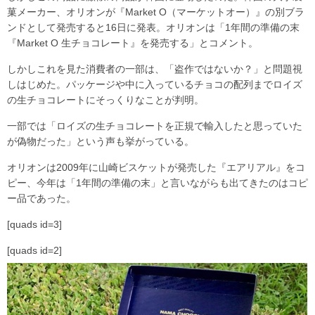
菓メーカー、オリオンが『Market O（マーケットオー）』の別ブラ
ンドとして発売すると16日に発表。オリオンは「1年間の準備の末
『Market O 生チョコレート』を発売する」とコメント。
しかしこれを見た消費者の一部は、「盗作ではないか？」と問題視
しはじめた。パッケージや中に入っているチョコの配列までロイズ
の生チョコレートにそっくりなことが判明。
一部では「ロイズの生チョコレートを正規で輸入したと思っていた
が偽物だった」という声も挙がっている。
オリオンは2009年に山崎ビスケットが発売した『エアリアル』をコ
ピー、今年は「1年間の準備の末」と言いながらも出てきたのはコピ
ー品であった。
[quads id=3]
[quads id=2]