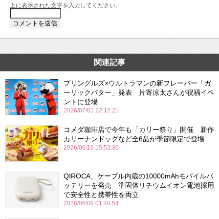
上に表示された文字を入力してください。
関連記事
プリングルズ×ウルトラマンの新フレーバー「ガ
ーリックバター」発表 片寄涼太さんが祝福イベ
ントに登場
2026/07/01 22:12:21
コメダ珈琲店で今年も「カリー祭り」開催 新作
カリーナンドッグなど全6品が季節限定で登場
2026/06/16 15:52:30
QIROCA、ケーブル内蔵の10000mAhモバイルバ
ッテリーを発売 準固体リチウムイオン電池採用
で安全性と携帯性を両立
2026/06/09 01:40:54