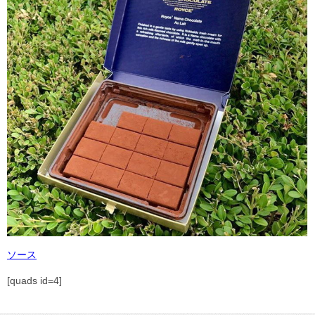
ソース
[quads id=4]