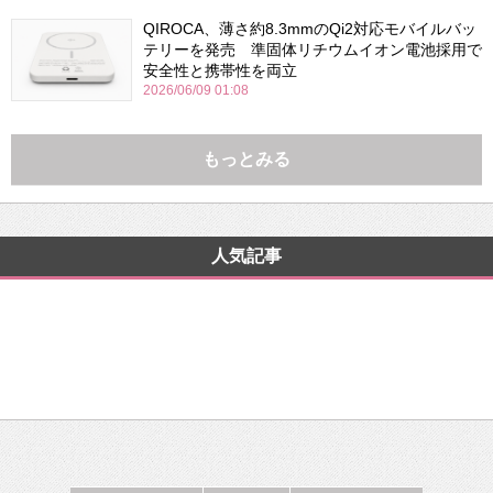
QIROCA、薄さ約8.3mmのQi2対応モバイルバッ
テリーを発売 準固体リチウムイオン電池採用で
安全性と携帯性を両立
2026/06/09 01:08
もっとみる
人気記事