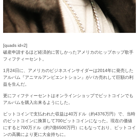
[quads id=2]
破産申請するほど経済的に苦しかったアメリカのヒップホップ歌手
フィフティーセント。
1月24日に、アメリカのビジネスインサイダーは2014年に発売した
アルバム『アニマルアンビエントション』がバカ売れして巨額の利
益を生んだ。
更にフィフティーセントはオンラインショップでビットコインでも
アルバムを購入出来るようにした。
ビットコインで支払われた収益は40万ドル（約4376万円）で、当時
のビットコインに換算して700ビットコインになった。現在の価値
にすると700万ドル（約7億6500万円）にもなっており、ビットコイ
ンの高騰により更に大金持ちに。