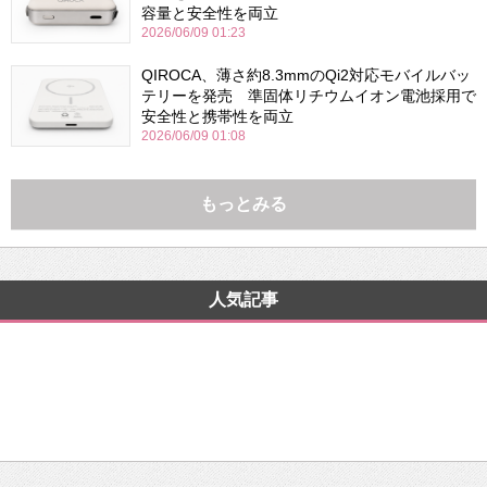
容量と安全性を両立
2026/06/09 01:23
QIROCA、薄さ約8.3mmのQi2対応モバイルバッ
テリーを発売 準固体リチウムイオン電池採用で
安全性と携帯性を両立
2026/06/09 01:08
もっとみる
人気記事