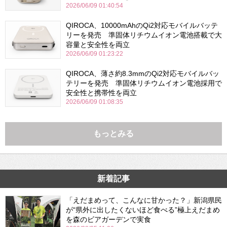
2026/06/09 01:40:54
QIROCA、10000mAhのQi2対応モバイルバッテ
リーを発売 準固体リチウムイオン電池搭載で大
容量と安全性を両立
2026/06/09 01:23:22
QIROCA、薄さ約8.3mmのQi2対応モバイルバッ
テリーを発売 準固体リチウムイオン電池採用で
安全性と携帯性を両立
2026/06/09 01:08:35
もっとみる
新着記事
「えだまめって、こんなに甘かった？」新潟県民
が“県外に出したくないほど食べる”極上えだまめ
を森のビアガーデンで実食