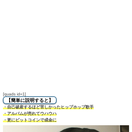
[quads id=1]
【簡単に説明すると】
・自己破産するほど苦しかったヒップホップ歌手
・アルバムが売れてウハウハ
・更にビットコインで成金に