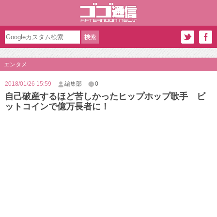
エンタメ
2018/01/26 15:59
編集部
0
自己破産するほど苦しかったヒップホップ歌手 ビ
ットコインで億万長者に！