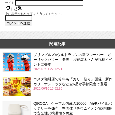
サイト
上に表示された文字を入力してください。
関連記事
プリングルズ×ウルトラマンの新フレーバー「ガ
ーリックバター」発表 片寄涼太さんが祝福イベ
ントに登場
2026/07/01 22:12:21
コメダ珈琲店で今年も「カリー祭り」開催 新作
カリーナンドッグなど全6品が季節限定で登場
2026/06/16 15:52:30
QIROCA、ケーブル内蔵の10000mAhモバイルバ
ッテリーを発売 準固体リチウムイオン電池採用
で安全性と携帯性を両立