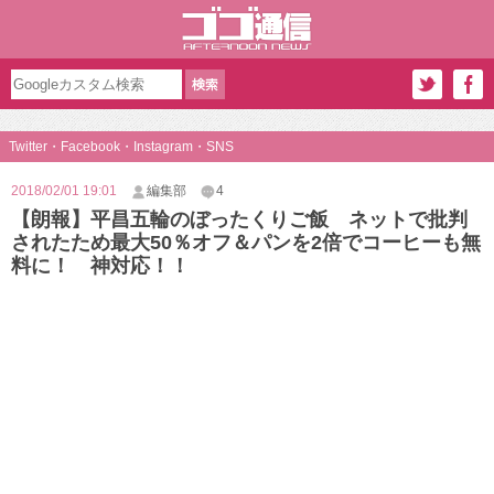
Twitter・Facebook・Instagram・SNS
2018/02/01 19:01
編集部
4
【朗報】平昌五輪のぼったくりご飯 ネットで批判
されたため最大50％オフ＆パンを2倍でコーヒーも無
料に！ 神対応！！