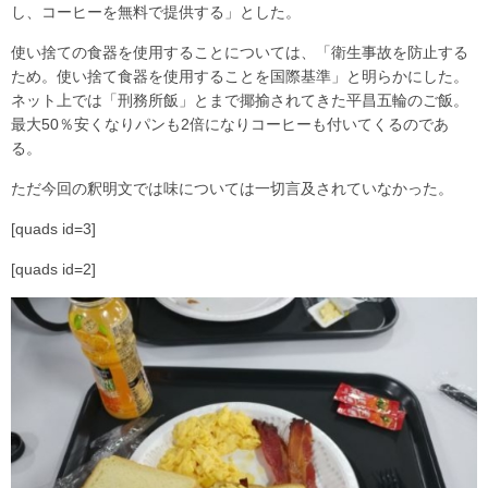
し、コーヒーを無料で提供する」とした。
使い捨ての食器を使用することについては、「衛生事故を防止する
ため。使い捨て食器を使用することを国際基準」と明らかにした。
ネット上では「刑務所飯」とまで揶揄されてきた平昌五輪のご飯。
最大50％安くなりパンも2倍になりコーヒーも付いてくるのであ
る。
ただ今回の釈明文では味については一切言及されていなかった。
[quads id=3]
[quads id=2]