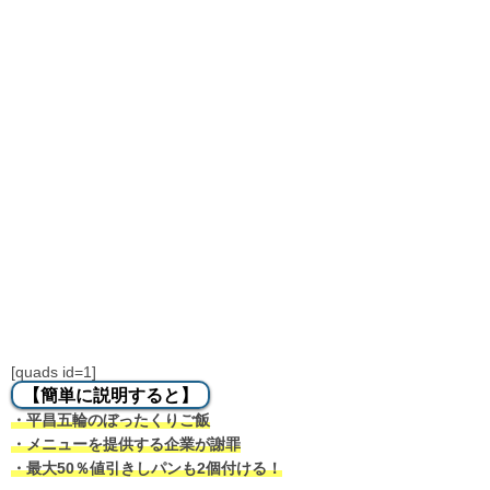
[quads id=1]
【簡単に説明すると】
・平昌五輪のぼったくりご飯
・メニューを提供する企業が謝罪
・最大50％値引きしパンも2個付ける！