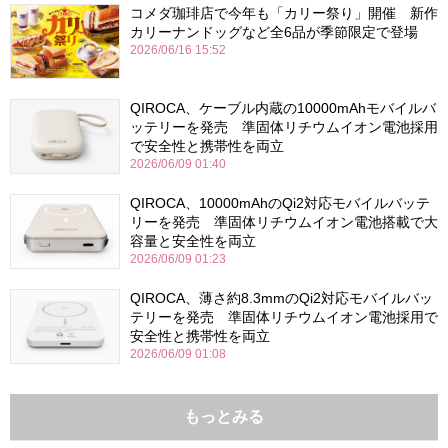
コメダ珈琲店で今年も「カリー祭り」開催 新作
カリーナンドッグなど全6品が季節限定で登場
2026/06/16 15:52
QIROCA、ケーブル内蔵の10000mAhモバイルバ
ッテリーを発売 準固体リチウムイオン電池採用
で安全性と携帯性を両立
2026/06/09 01:40
QIROCA、10000mAhのQi2対応モバイルバッテ
リーを発売 準固体リチウムイオン電池搭載で大
容量と安全性を両立
2026/06/09 01:23
QIROCA、薄さ約8.3mmのQi2対応モバイルバッ
テリーを発売 準固体リチウムイオン電池採用で
安全性と携帯性を両立
2026/06/09 01:08
もっとみる