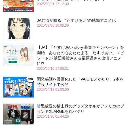
2025/08/21 17:12:30
JA共済が贈る、“たすけあい”の感動アニメ化
2025/08/06 10:00:36
【JA】「たすけあい story 募集キャンペーン」を
開始 あなたの心あたたまる「たすけあい」エピ
ソードが 浜辺美波さん＆福原遥さん出演アニメ
に!?
2025/05/16 17:00:31
開発秘話を漫画化した「VAIOモノがたり」2本を
特設サイトで公開
2025/04/18 01:03:00
暗黒放送の横山緑のグッズタオルがアメリカのブ
ランドXLARGEを丸パクリ
2025/01/30 01:44:20