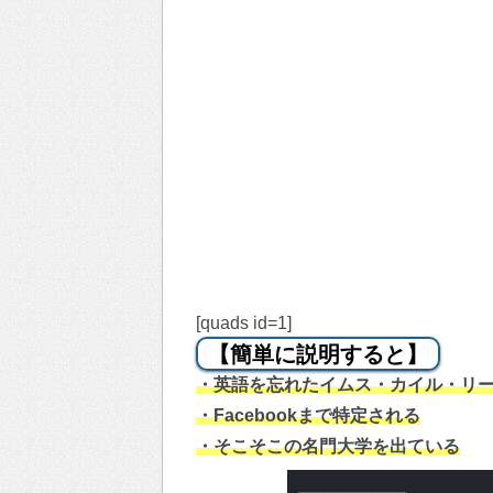
[quads id=1]
【簡単に説明すると】
・英語を忘れたイムス・カイル・リ
・Facebookまで特定される
・そこそこの名門大学を出ている