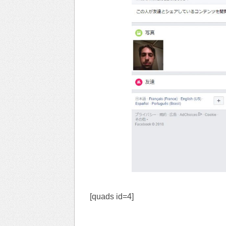
[quads id=4]