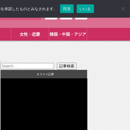
使用を承諾したものとみなされます。
同意
いいえ
女性・恋愛
韓国・中国・アジア
:
オススメ記事