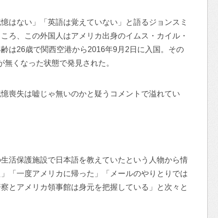
記憶はない」「英語は覚えていない」と語るジョンスミ
ところ、この外国人はアメリカ出身のイムス・カイル・
は26歳で関西空港から2016年9月2日に入国。その
記憶が無くなった状態で発見された。
記憶喪失は嘘じゃ無いのかと疑うコメントで溢れてい
の生活保護施設で日本語を教えていたという人物から情
た」「一度アメリカに帰った」「メールのやりとりでは
警察とアメリカ領事館は身元を把握している」と次々と