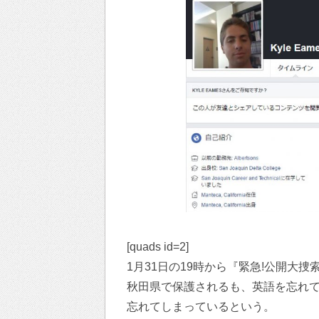
[quads id=2]
1月31日の19時から『緊急!公開大捜
秋田県で保護されるも、英語を忘れ
忘れてしまっているという。