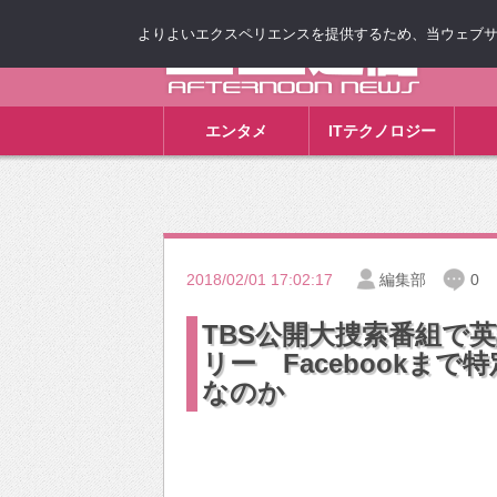
よりよいエクスペリエンスを提供するため、当ウェブサイト
ゴゴ通信
エンタメ
ITテクノロジー
2018/02/01 17:02:17
編集部
0
TBS公開大捜索番組で
リー Facebookま
なのか