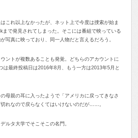
報はこれ以上なかったが、ネット上で今度は捜索が始ま
ookまで発見されてしまった。そこには番組で映っている
物が写真に映っており、同一人物だと言えるだろう。
、アカウントが複数あることも発覚。どちらのアカウントに
は最終投稿日は2016年8月、もう一方は2013年5月と
ーの母親の耳に入ったようで「アメリカに戻ってきなさ
ザ切れなので戻らなくてはいけないのだが……。
・デルタ大学でそこそこの名門。