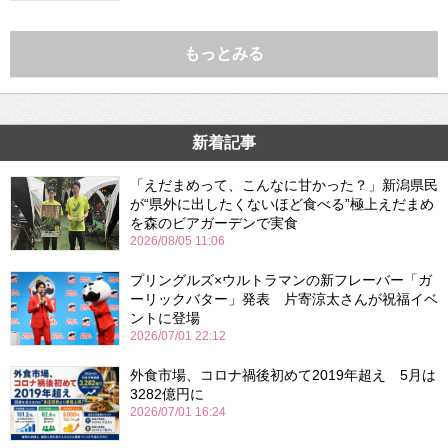
もっとみる
新着記事
「えだまめって、こんなに甘かった？」新潟県民
が“県外に出したくないほど食べる”極上えだまめ
を森のビアガーデンで実食
2026/08/05 11:06
プリングルズ×ウルトラマンの新フレーバー「ガ
ーリックバター」発表 片寄涼太さんが祝福イベ
ントに登場
2026/07/01 22:12
外食市場、コロナ禍後初めて2019年超え 5月は
3282億円に
2026/07/01 16:24