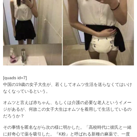
[quads id=7]
中国の19歳の女子大生が、若くしてオムツ生活を送らなくてはいけ
なくなっているという。
オムツと言えば赤ちゃん、もしくは介護の必要な老人というイメー
ジがあるが、何故この女子大生はオムツを着用して生活しているの
だろうか？
その事情を匿名ながら次の様に明かした。「高校時代に彼氏と一緒
に好奇心で薬を吸引した。『K粉』と呼ばれる新種の麻薬で、一度