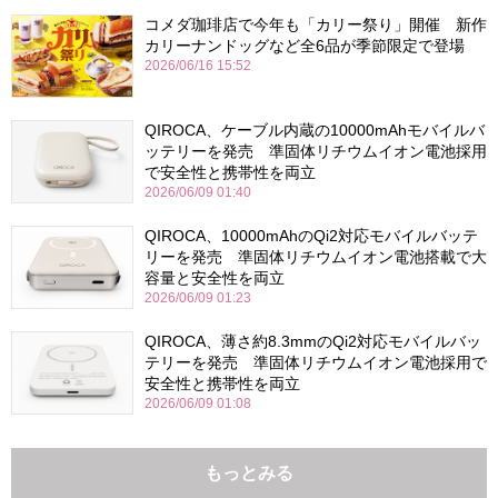
コメダ珈琲店で今年も「カリー祭り」開催 新作
カリーナンドッグなど全6品が季節限定で登場
2026/06/16 15:52
QIROCA、ケーブル内蔵の10000mAhモバイルバ
ッテリーを発売 準固体リチウムイオン電池採用
で安全性と携帯性を両立
2026/06/09 01:40
QIROCA、10000mAhのQi2対応モバイルバッテ
リーを発売 準固体リチウムイオン電池搭載で大
容量と安全性を両立
2026/06/09 01:23
QIROCA、薄さ約8.3mmのQi2対応モバイルバッ
テリーを発売 準固体リチウムイオン電池採用で
安全性と携帯性を両立
2026/06/09 01:08
もっとみる