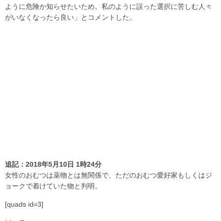
ように危険か知らせたいため。私のように誤った選択に苦しむ人々
がいなくなったら良い」とコメントした。
追記：2018年5月10日 1時24分
女性のおむつは薬物とは無関係で、ただのおむつ愛好家もしくはジ
ョークで着けていた物と判明。
[quads id=3]