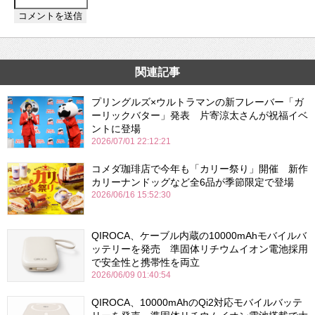
関連記事
プリングルズ×ウルトラマンの新フレーバー「ガ
ーリックバター」発表 片寄涼太さんが祝福イベ
ントに登場
2026/07/01 22:12:21
コメダ珈琲店で今年も「カリー祭り」開催 新作
カリーナンドッグなど全6品が季節限定で登場
2026/06/16 15:52:30
QIROCA、ケーブル内蔵の10000mAhモバイルバ
ッテリーを発売 準固体リチウムイオン電池採用
で安全性と携帯性を両立
2026/06/09 01:40:54
QIROCA、10000mAhのQi2対応モバイルバッテ