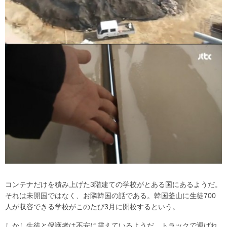
コンテナだけを積み上げた3階建ての学校がとある国にあるようだ。
それは未開国ではなく、お隣韓国の話である。韓国釜山に生徒700
人が収容できる学校がこのたび3月に開校するという。
しかし生徒と保護者は不安に震えているようだ。トラックで運ばれ