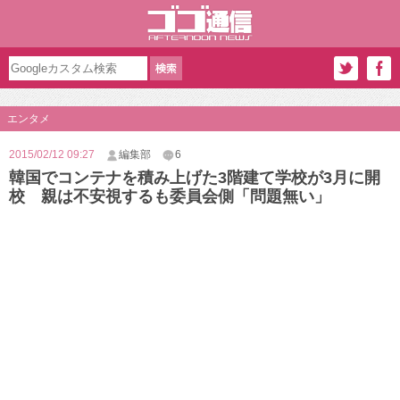
エンタメ
2015/02/12 09:27
編集部
6
韓国でコンテナを積み上げた3階建て学校が3月に開
校 親は不安視するも委員会側「問題無い」