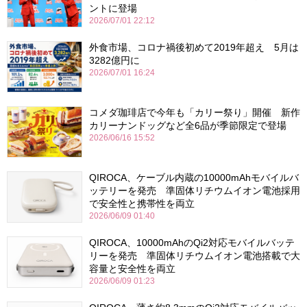
ントに登場
2026/07/01 22:12
外食市場、コロナ禍後初めて2019年超え 5月は
3282億円に
2026/07/01 16:24
コメダ珈琲店で今年も「カリー祭り」開催 新作
カリーナンドッグなど全6品が季節限定で登場
2026/06/16 15:52
QIROCA、ケーブル内蔵の10000mAhモバイルバ
ッテリーを発売 準固体リチウムイオン電池採用
で安全性と携帯性を両立
2026/06/09 01:40
QIROCA、10000mAhのQi2対応モバイルバッテ
リーを発売 準固体リチウムイオン電池搭載で大
容量と安全性を両立
2026/06/09 01:23