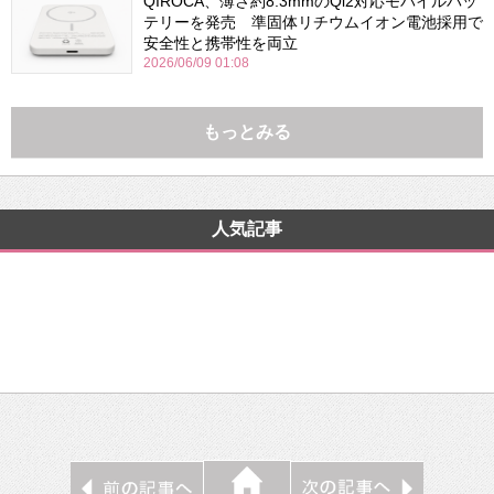
QIROCA、薄さ約8.3mmのQi2対応モバイルバッ
テリーを発売 準固体リチウムイオン電池採用で
安全性と携帯性を両立
2026/06/09 01:08
もっとみる
人気記事