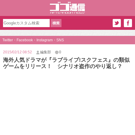
Twitter・Facebook・Instagram・SNS
2015/02/12 08:52
編集部
0
海外人気ドラマが『ラブライブ!スクフェス』の類似
ゲームをリリース！ シナリオ盗作のやり返し？