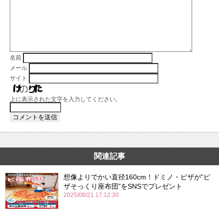
名前
メール
サイト
上に表示された文字を入力してください。
関連記事
想像よりでかい直径160cm！ドミノ・ピザが“ピ
ザそっくり座布団”をSNSでプレゼント
2025/08/21 17:12:30