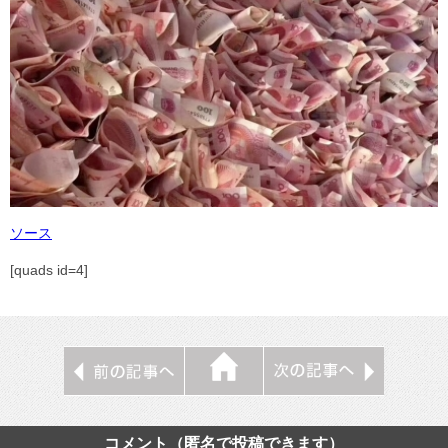
ソース
[quads id=4]
コメント（匿名で投稿できます）