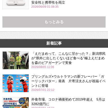
安全性と携帯性を両立
2026/06/09 01:08:35
もっとみる
新着記事
「えだまめって、こんなに甘かった？」新潟県民
が“県外に出したくないほど食べる”極上えだまめ
を森のビアガーデンで実食
2026/08/05 11:06
プリングルズ×ウルトラマンの新フレーバー「ガ
ーリックバター」発表 片寄涼太さんが祝福イベ
ントに登場
2026/07/01 22:12
外食市場、コロナ禍後初めて2019年超え 5月は
3282億円に