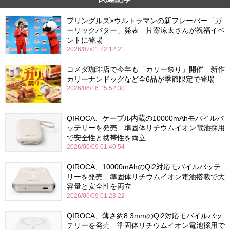
プリングルズ×ウルトラマンの新フレーバー「ガ
ーリックバター」発表 片寄涼太さんが祝福イベ
ントに登場
2026/07/01 22:12:21
コメダ珈琲店で今年も「カリー祭り」開催 新作
カリーナンドッグなど全6品が季節限定で登場
2026/06/16 15:52:30
QIROCA、ケーブル内蔵の10000mAhモバイルバ
ッテリーを発売 準固体リチウムイオン電池採用
で安全性と携帯性を両立
2026/06/09 01:40:54
QIROCA、10000mAhのQi2対応モバイルバッテ
リーを発売 準固体リチウムイオン電池搭載で大
容量と安全性を両立
2026/06/09 01:23:22
QIROCA、薄さ約8.3mmのQi2対応モバイルバッ
テリーを発売 準固体リチウムイオン電池採用で