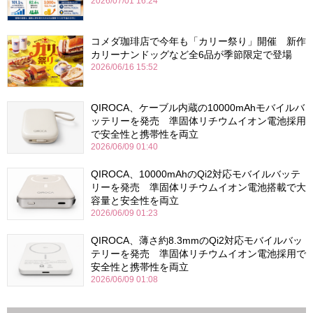
2026/07/01 16:24
コメダ珈琲店で今年も「カリー祭り」開催 新作
カリーナンドッグなど全6品が季節限定で登場
2026/06/16 15:52
QIROCA、ケーブル内蔵の10000mAhモバイルバ
ッテリーを発売 準固体リチウムイオン電池採用
で安全性と携帯性を両立
2026/06/09 01:40
QIROCA、10000mAhのQi2対応モバイルバッテ
リーを発売 準固体リチウムイオン電池搭載で大
容量と安全性を両立
2026/06/09 01:23
QIROCA、薄さ約8.3mmのQi2対応モバイルバッ
テリーを発売 準固体リチウムイオン電池採用で
安全性と携帯性を両立
2026/06/09 01:08