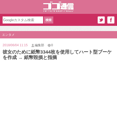
エンタメ
2018/06/04 11:15
編集部
0
彼女のために紙幣3344枚を使用してハート型ブーケ
を作成 → 紙幣毀損と指摘