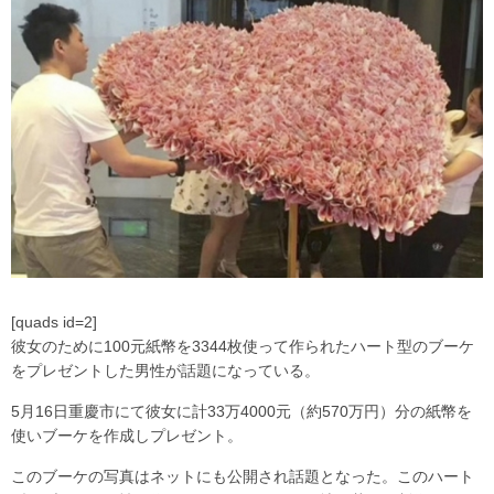
[quads id=2]
彼女のために100元紙幣を3344枚使って作られたハート型のブーケ
をプレゼントした男性が話題になっている。
5月16日重慶市にて彼女に計33万4000元（約570万円）分の紙幣を
使いブーケを作成しプレゼント。
このブーケの写真はネットにも公開され話題となった。このハート