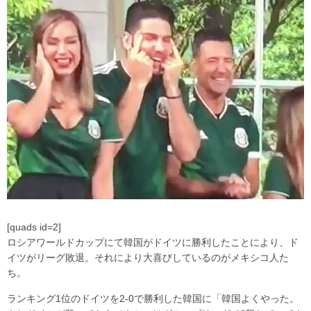
[quads id=2]
ロシアワールドカップにて韓国がドイツに勝利したことにより、ド
イツがリーグ敗退。それにより大喜びしているのがメキシコ人た
ち。
ランキング1位のドイツを2-0で勝利した韓国に「韓国よくやった。