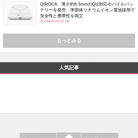
QIROCA、薄さ約8.3mmのQi2対応モバイルバッ
テリーを発売 準固体リチウムイオン電池採用で
安全性と携帯性を両立
2026/06/09 01:08
もっとみる
人気記事