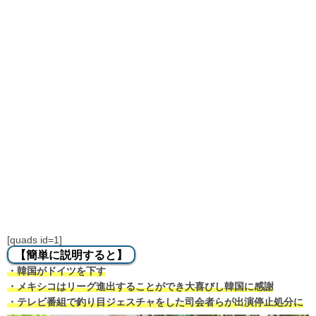
[quads id=1]
【簡単に説明すると】
・韓国がドイツを下す
・メキシコはリーグ進出することができ大喜びし韓国に感謝
・テレビ番組で釣り目ジェスチャをした司会者らが出演停止処分に