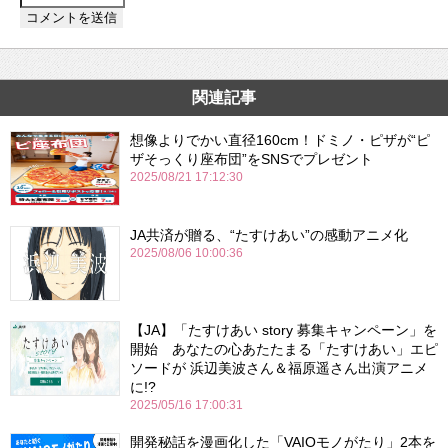
関連記事
想像よりでかい直径160cm！ドミノ・ピザが“ピ
ザそっくり座布団”をSNSでプレゼント
2025/08/21 17:12:30
JA共済が贈る、“たすけあい”の感動アニメ化
2025/08/06 10:00:36
【JA】「たすけあい story 募集キャンペーン」を
開始 あなたの心あたたまる「たすけあい」エピ
ソードが 浜辺美波さん＆福原遥さん出演アニメ
に!?
2025/05/16 17:00:31
開発秘話を漫画化した「VAIOモノがたり」2本を