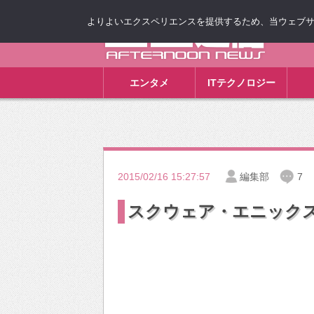
よりよいエクスペリエンスを提供するため、当ウェブサイト
ゴゴ通信
エンタメ
ITテクノロジー
2015/02/16 15:27:57
編集部
7
スクウェア・エニック