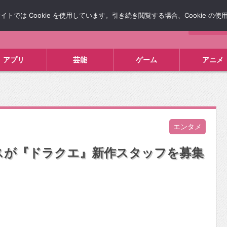
では Cookie を使用しています。引き続き閲覧する場合、Cookie の
について
広告掲載について
お問い合わせ
タレコミ
アプリ
芸能
ゲーム
アニメ
エンタメ
スが『ドラクエ』新作スタッフを募集