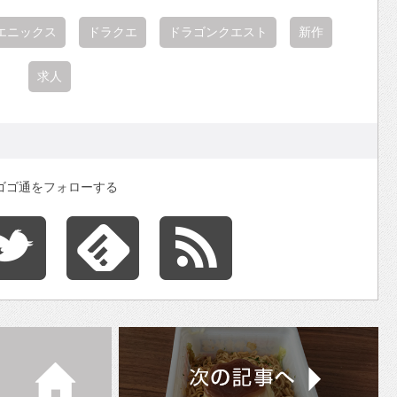
エニックス
ドラクエ
ドラゴンクエスト
新作
求人
ゴゴ通をフォローする