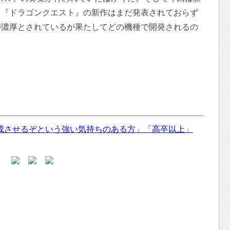
。『ドラゴンクエスト』の新作はまだ発表されておらず
が濃厚とされているが果たしてどの機種で開発されるの
完成させるぞという強い気持ちのある方」「高卒以上」