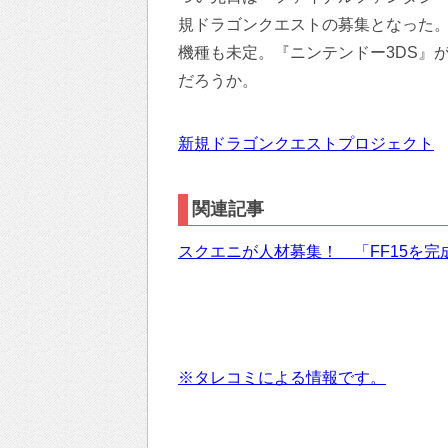
規ドラゴンクエストの募集となった
機種も未定。『ニンテンドー3DS』
だろうか。
新規ドラゴンクエストプロジェクト
関連記事
スクエニが人材募集！ 「FF15を
※タレコミによる情報です。