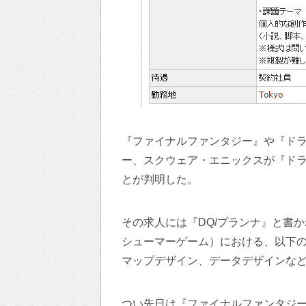
『ファイナルファンタジー』や『ド
ー、スクウェア・エニックスが『ド
とが判明した。
その求人には『DQ/プランナ』と書
シューマーゲーム）における、以下
マップデザイン、データデザインな
つい先日は『ファイナルファンタジー