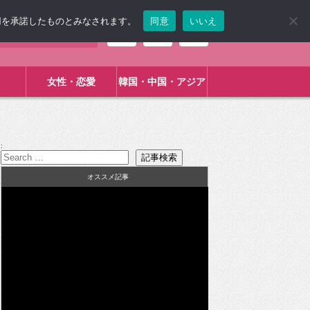
使用を承諾したものとみなされます。
同意
いいえ
女性・恋愛
韓国・中国・アジア
:
オススメ記事