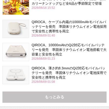
カリーナンドッグなど全6品が季節限定で登場
2026/06/16 15:52
QIROCA、ケーブル内蔵の10000mAhモバイルバ
ッテリーを発売 準固体リチウムイオン電池採用
で安全性と携帯性を両立
2026/06/09 01:40
QIROCA、10000mAhのQi2対応モバイルバッテ
リーを発売 準固体リチウムイオン電池搭載で大
容量と安全性を両立
2026/06/09 01:23
QIROCA、薄さ約8.3mmのQi2対応モバイルバッ
テリーを発売 準固体リチウムイオン電池採用で
安全性と携帯性を両立
2026/06/09 01:08
もっとみる