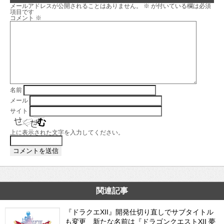
メールアドレスが公開されることはありません。
※
が付いている欄は必須
項目です
コメント
※
名前
メール
サイト
上に表示された文字を入力してください。
関連記事
『ドラクエXII』開発仕切り直しでサブタイトル
も変更 新たな名前は『ドラゴンクエストXII 夢