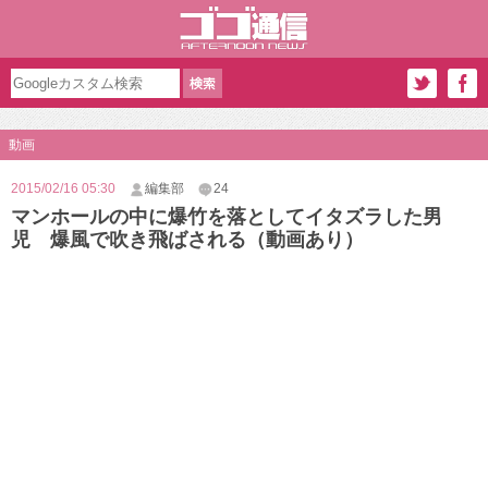
動画
2015/02/16 05:30
編集部
24
マンホールの中に爆竹を落としてイタズラした男
児 爆風で吹き飛ばされる（動画あり）