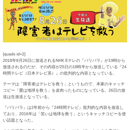
[quads id=2]
2018年8月26日に放送されるNHK Eテレの『バリバラ』が19時から
放送されるのだが、その内容が25日の18時半から放送している『24
時間テレビ（日本テレビ系）』の批判的な内容となっている。
テーマは「障害者はテレビを救う」というもので、本家のキャッチ
コピー「愛は地球を救う」を皮肉ったものになっている。26日の放
送は生放送となっている。
『バリバラ』は2年前から『24時間テレビ』批判的な内容を放送し
ており、2016年は「笑いは地球を救う」というキャッチコピーを使
い話題となった。