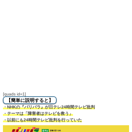
[quads id=1]
【簡単に説明すると】
・NHKの『バリバラ』が日テレ24時間テレビ批判
・テーマは「障害者はテレビを救う」
・以前にも24時間テレビ批判を行っていた