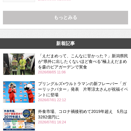
もっとみる
新着記事
「えだまめって、こんなに甘かった？」新潟県民
が“県外に出したくないほど食べる”極上えだまめ
を森のビアガーデンで実食
2026/08/05 11:06
プリングルズ×ウルトラマンの新フレーバー「ガ
ーリックバター」発表 片寄涼太さんが祝福イベ
ントに登場
2026/07/01 22:12
外食市場、コロナ禍後初めて2019年超え 5月は
3282億円に
2026/07/01 16:24