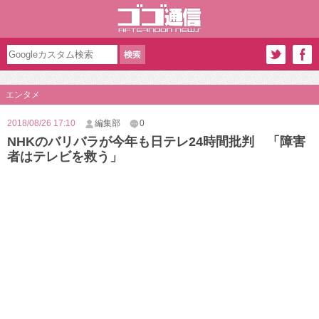
エンタメ
2018/08/26 17:10
編集部
0
NHKのバリバラが今年も日テレ24時間批判 「障害
者はテレビを救う」