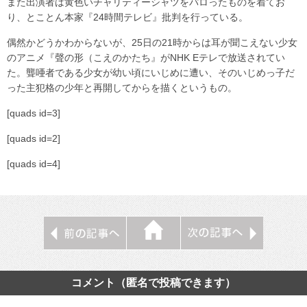
また出演者は黄色いチャリティーシャツをパロったものを着てお
り、とことん本家『24時間テレビ』批判を行っている。
偶然かどうかわからないが、25日の21時からは耳が聞こえない少女
のアニメ『聲の形（こえのかたち』がNHK Eテレで放送されてい
た。聾唖者である少女が幼い頃にいじめに遭い、そのいじめっ子だ
った主犯格の少年と再開してからを描くというもの。
[quads id=3]
[quads id=2]
[quads id=4]
コメント（匿名で投稿できます）