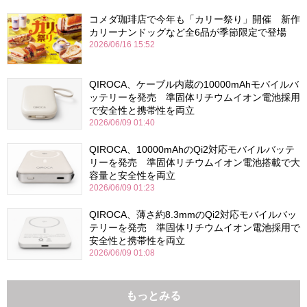
コメダ珈琲店で今年も「カリー祭り」開催 新作
カリーナンドッグなど全6品が季節限定で登場
2026/06/16 15:52
QIROCA、ケーブル内蔵の10000mAhモバイルバ
ッテリーを発売 準固体リチウムイオン電池採用
で安全性と携帯性を両立
2026/06/09 01:40
QIROCA、10000mAhのQi2対応モバイルバッテ
リーを発売 準固体リチウムイオン電池搭載で大
容量と安全性を両立
2026/06/09 01:23
QIROCA、薄さ約8.3mmのQi2対応モバイルバッ
テリーを発売 準固体リチウムイオン電池採用で
安全性と携帯性を両立
2026/06/09 01:08
もっとみる