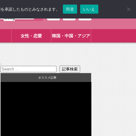
使用を承諾したものとみなされます。
同意
いいえ
女性・恋愛
韓国・中国・アジア
:
オススメ記事