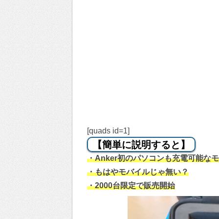
[quads id=1]
【簡単に説明すると】
・Anker初のパソコンも充電可能な
・もはやモバイルじゃ無い？
・2000台限定で販売開始