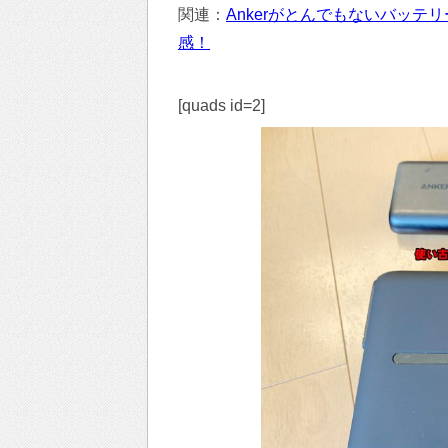
関連：
Ankerがとんでもないバッテ
感！
[quads id=2]