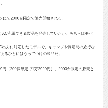
品。
ゾンにて2000台限定で販売開始される。
e』というAC充電できる製品を発売していたが、あちらはモバ
C出力に対応したモデルで、キャンプや長期間の旅行な
があるひとにはうってつけの製品だ。
9円（200個限定で1万2999円）。2000台限定の販売と