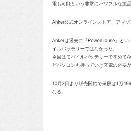
電も可能という非常にパワフルな製
Anker公式オンラインストア、アマ
Ankerは過去に『PowerHous
イルバッテリーではなかった。
今回はモバイルバッテリーで初めてA
どパソコンも持っていき充電の必要
10月2日より販売開始で値段は1万499
なる。