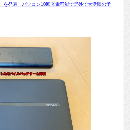
リーを発表 パソコン10回充電可能で野外で大活躍の予