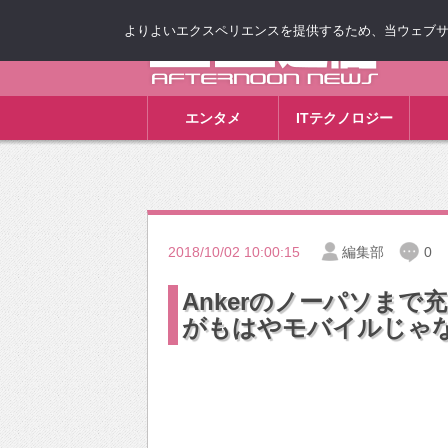
よりよいエクスペリエンスを提供するため、当ウェブサイト
ゴゴ通信
エンタメ
ITテクノロジー
2018/10/02 10:00:15
編集部
0
Ankerのノーパソま
がもはやモバイルじゃな