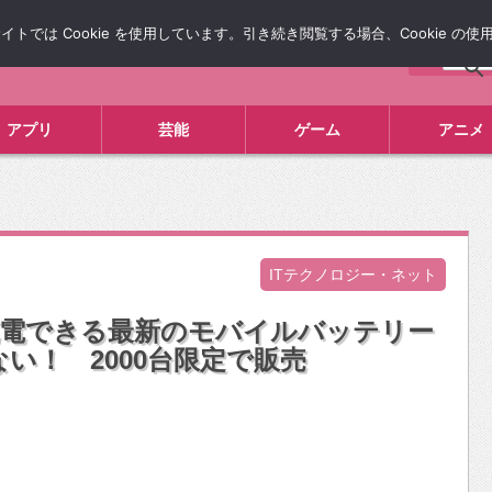
では Cookie を使用しています。引き続き閲覧する場合、Cookie の
について
広告掲載について
お問い合わせ
タレコミ
アプリ
芸能
ゲーム
アニメ
ITテクノロジー・ネット
で充電できる最新のモバイルバッテリー
い！ 2000台限定で販売