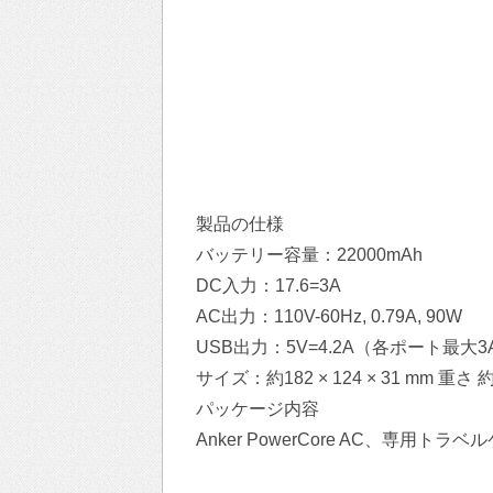
製品の仕様
バッテリー容量：22000mAh
DC入力：17.6=3A
AC出力：110V-60Hz, 0.79A, 90W
USB出力：5V=4.2A（各ポート最大3
サイズ：約182 × 124 × 31 mm 重さ 約
パッケージ内容
Anker PowerCore AC、専用ト