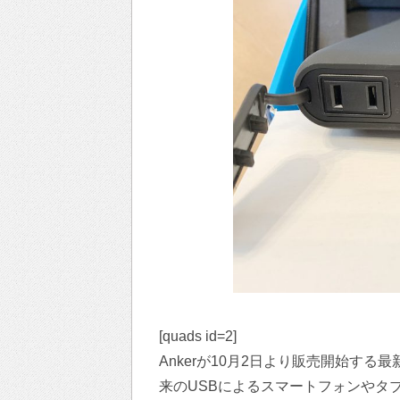
[quads id=2]
Ankerが10月2日より販売開始する最新
来のUSBによるスマートフォンやタ