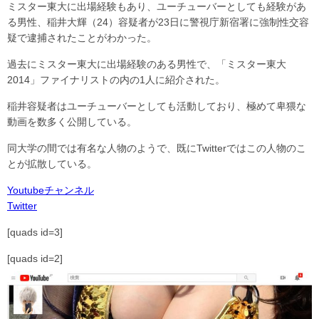
ミスター東大に出場経験もあり、ユーチューバーとしても経験があ
る男性、稲井大輝（24）容疑者が23日に警視庁新宿署に強制性交容
疑で逮捕されたことがわかった。
過去にミスター東大に出場経験のある男性で、「ミスター東大
2014」ファイナリストの内の1人に紹介された。
稲井容疑者はユーチューバーとしても活動しており、極めて卑猥な
動画を数多く公開している。
同大学の間では有名な人物のようで、既にTwitterではこの人物のこ
とが拡散している。
Youtubeチャンネル
Twitter
[quads id=3]
[quads id=2]