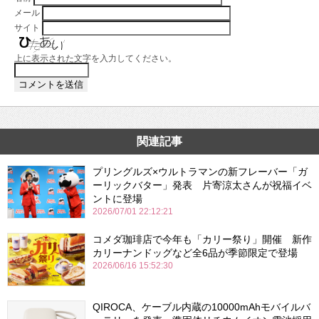
メール
サイト
上に表示された文字を入力してください。
関連記事
プリングルズ×ウルトラマンの新フレーバー「ガ
ーリックバター」発表 片寄涼太さんが祝福イベ
ントに登場
2026/07/01 22:12:21
コメダ珈琲店で今年も「カリー祭り」開催 新作
カリーナンドッグなど全6品が季節限定で登場
2026/06/16 15:52:30
QIROCA、ケーブル内蔵の10000mAhモバイルバ