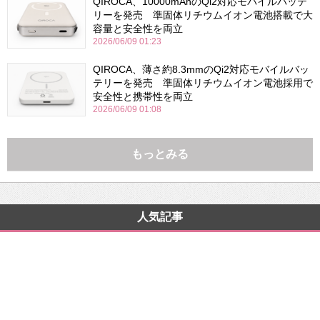
QIROCA、10000mAhのQi2対応モバイルバッテ
リーを発売 準固体リチウムイオン電池搭載で大
容量と安全性を両立
2026/06/09 01:23
QIROCA、薄さ約8.3mmのQi2対応モバイルバッ
テリーを発売 準固体リチウムイオン電池採用で
安全性と携帯性を両立
2026/06/09 01:08
もっとみる
人気記事