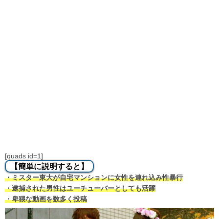
[quads id=1]
【簡単に説明すると】
・ミスター東大が自宅マンションに女性を連れ込み性暴行
・逮捕された男性はユーチューバーとしても活躍
・卑猥な動画を数多く投稿