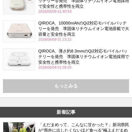
ッテリーを発売 準固体リチウムイオン電池採用
で安全性と携帯性を両立
2026/06/09 01:40:54
QIROCA、10000mAhのQi2対応モバイルバッテ
リーを発売 準固体リチウムイオン電池搭載で大
容量と安全性を両立
2026/06/09 01:23:22
QIROCA、薄さ約8.3mmのQi2対応モバイルバッ
テリーを発売 準固体リチウムイオン電池採用で
安全性と携帯性を両立
2026/06/09 01:08:35
もっとみる
新着記事
「えだまめって、こんなに甘かった？」新潟県民
が“県外に出したくないほど食べる”極上えだまめ