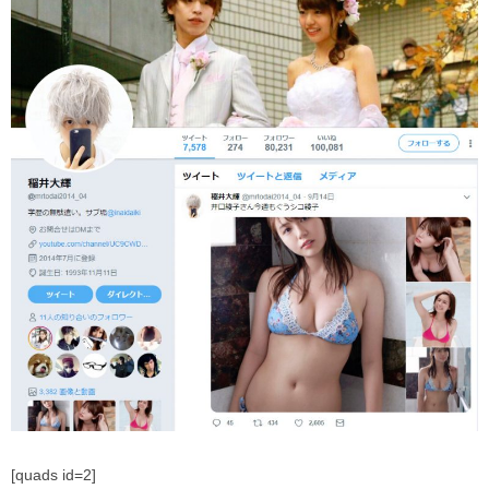
[quads id=2]