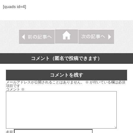
[quads id=4]
コメント（匿名で投稿できます）
コメントを残す
メールアドレスが公開されることはありません。
※
が付いている欄は必須
項目です
コメント
※
名前