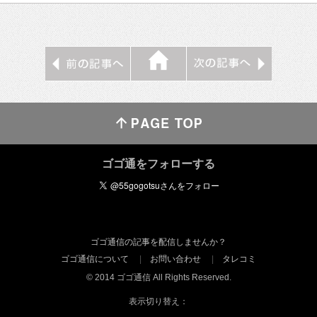
ゴゴ通をフォローする
ゴゴ通信の記事を配信しませんか？
ゴゴ通信について
お問い合わせ
タレコミ
© 2014 ゴゴ通信 All Rights Reserved.
表示切り替え：