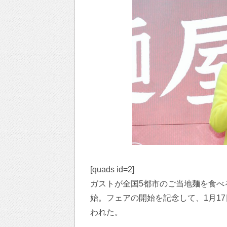
[quads id=2]
ガストが全国5都市のご当地麺を食べ
始。フェアの開始を記念して、1月1
われた。