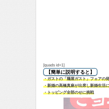
[quads id=1]
【簡単に説明すると】
・ガストの「麺屋ガスト」フェアの
・新婚の高橋真麻が出席し新婚生活
・トッピング全部のせに挑戦