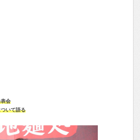
発表会
について語る