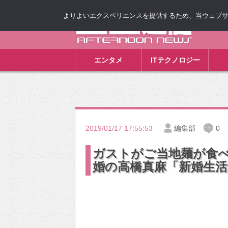
よりよいエクスペリエンスを提供するため、当ウェブサイト
ゴゴ通信
エンタメ
ITテクノロジー
2019/01/17 17:55:53
編集部
0
ガストがご当地麺が食
婚の高橋真麻「新婚生