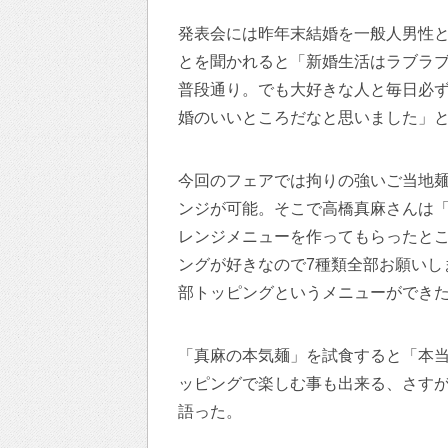
発表会には昨年末結婚を一般人男性
とを聞かれると「新婚生活はラブラ
普段通り。でも大好きな人と毎日必
婚のいいところだなと思いました」
今回のフェアでは拘りの強いご当地
ンジが可能。そこで高橋真麻さんは
レンジメニューを作ってもらったと
ングが好きなので7種類全部お願いし
部トッピングというメニューができ
「真麻の本気麺」を試食すると「本
ッピングで楽しむ事も出来る、さす
語った。