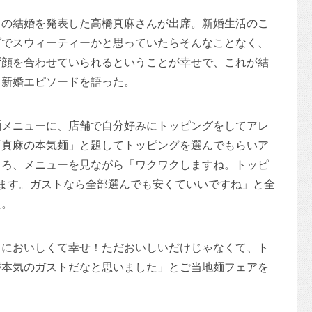
との結婚を発表した高橋真麻さんが出席。新婚生活のこ
ブでスウィーティーかと思っていたらそんなことなく、
ず顔を合わせていられるということが幸せで、これが結
と新婚エピソードを語った。
麺メニューに、店舗で自分好みにトッピングをしてアレ
「真麻の本気麺」と題してトッピングを選んでもらいア
ころ、メニューを見ながら「ワクワクしますね。トッピ
ます。ガストなら全部選んでも安くていいですね」と全
た。
当においしくて幸せ！ただおいしいだけじゃなくて、ト
が本気のガストだなと思いました」とご当地麺フェアを