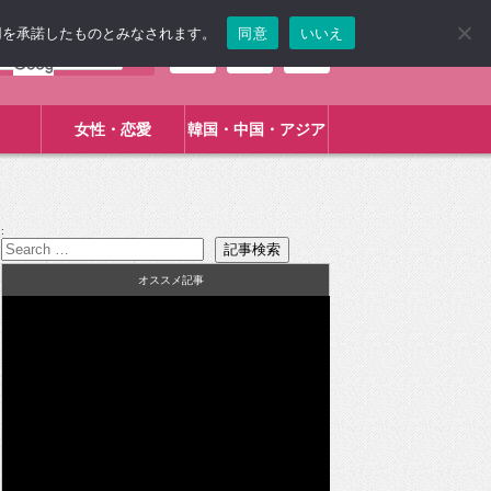
使用を承諾したものとみなされます。
同意
いいえ
女性・恋愛
韓国・中国・アジア
:
オススメ記事