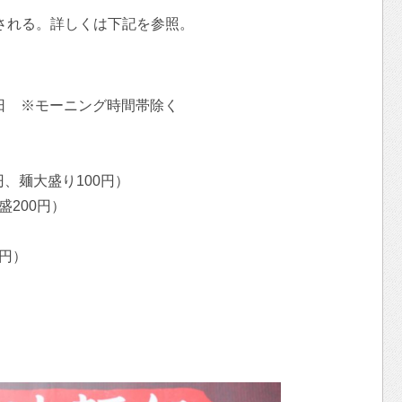
催される。詳しくは下記を参照。
月9日 ※モーニング時間帯除く
円、麺大盛り100円）
盛200円）
9円）
）