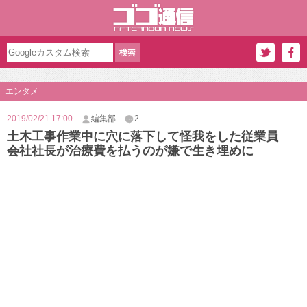
エンタメ
2019/02/21 17:00
編集部
2
土木工事作業中に穴に落下して怪我をした従業員
会社社長が治療費を払うのが嫌で生き埋めに