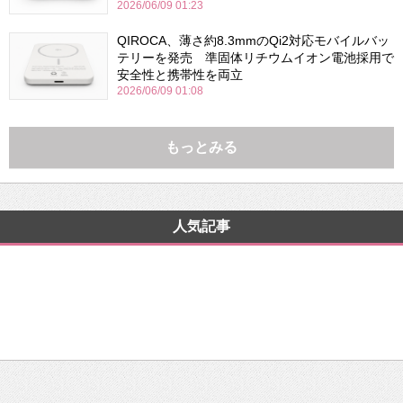
2026/06/09 01:23
QIROCA、薄さ約8.3mmのQi2対応モバイルバッ
テリーを発売 準固体リチウムイオン電池採用で
安全性と携帯性を両立
2026/06/09 01:08
もっとみる
人気記事