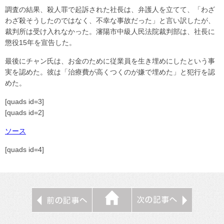
調査の結果、殺人罪で起訴された社長は、弁護人を立てて、「わざ
わざ殺そうしたのではなく、不幸な事故だった」と言い訳したが、
裁判所は受け入れなかった。瀋陽市中級人民法院裁判部は、社長に
懲役15年を宣告した。
最後にチャン氏は、お金のために従業員を生き埋めにしたという事
実を認めた。彼は「治療費が高くつくのが嫌で埋めた」と犯行を認
めた。
[quads id=3]
[quads id=2]
ソース
[quads id=4]