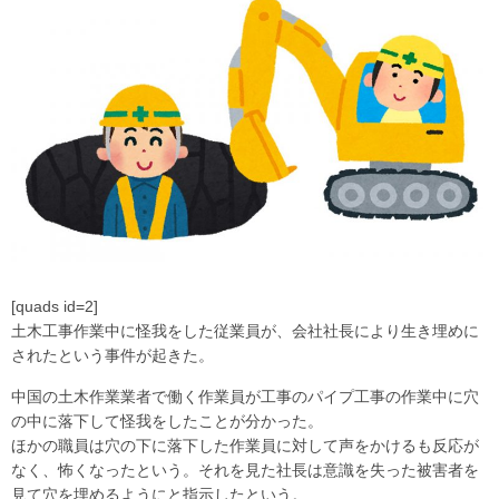
[quads id=2]
土木工事作業中に怪我をした従業員が、会社社長により生き埋めに
されたという事件が起きた。
中国の土木作業業者で働く作業員が工事のパイプ工事の作業中に穴
の中に落下して怪我をしたことが分かった。
ほかの職員は穴の下に落下した作業員に対して声をかけるも反応が
なく、怖くなったという。それを見た社長は意識を失った被害者を
見て穴を埋めるようにと指示したという。