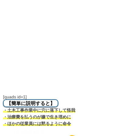
[quads id=1]
【簡単に説明すると】
・土木工事作業中に穴に落下して怪我
・治療費を払うのが嫌で生き埋めに
・ほかの従業員には黙るように命令