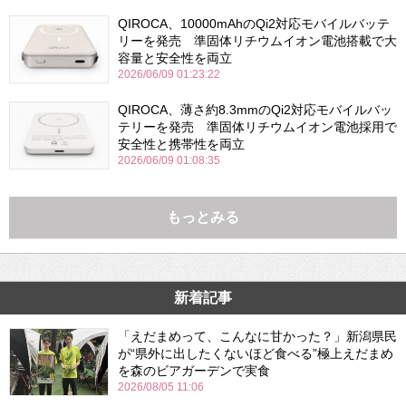
QIROCA、10000mAhのQi2対応モバイルバッテ
リーを発売 準固体リチウムイオン電池搭載で大
容量と安全性を両立
2026/06/09 01:23:22
QIROCA、薄さ約8.3mmのQi2対応モバイルバッ
テリーを発売 準固体リチウムイオン電池採用で
安全性と携帯性を両立
2026/06/09 01:08:35
もっとみる
新着記事
「えだまめって、こんなに甘かった？」新潟県民
が“県外に出したくないほど食べる”極上えだまめ
を森のビアガーデンで実食
2026/08/05 11:06