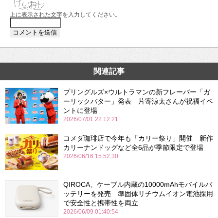
上に表示された文字を入力してください。
関連記事
プリングルズ×ウルトラマンの新フレーバー「ガ
ーリックバター」発表 片寄涼太さんが祝福イベ
ントに登場
2026/07/01 22:12:21
コメダ珈琲店で今年も「カリー祭り」開催 新作
カリーナンドッグなど全6品が季節限定で登場
2026/06/16 15:52:30
QIROCA、ケーブル内蔵の10000mAhモバイルバ
ッテリーを発売 準固体リチウムイオン電池採用
で安全性と携帯性を両立
2026/06/09 01:40:54