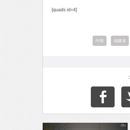
[quads id=4]
中国
福建省