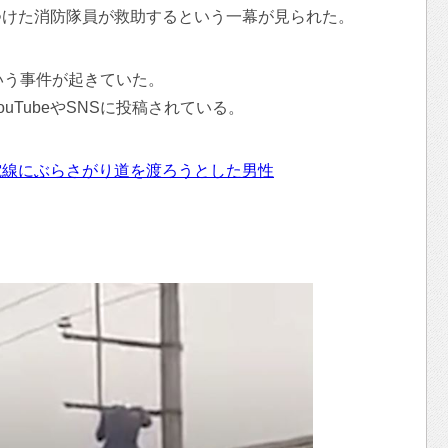
つけた消防隊員が救助するという一幕が見られた。
いう事件が起きていた。
uTubeやSNSに投稿されている。
電線にぶらさがり道を渡ろうとした男性