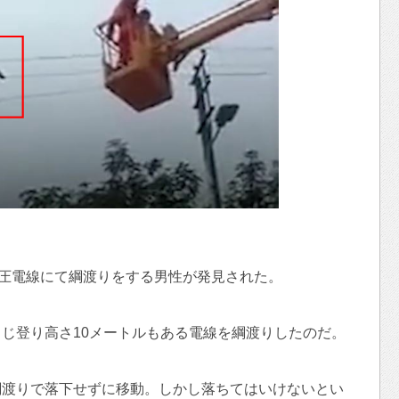
高圧電線にて綱渡りをする男性が発見された。
じ登り高さ10メートルもある電線を綱渡りしたのだ。
綱渡りで落下せずに移動。しかし落ちてはいけないとい