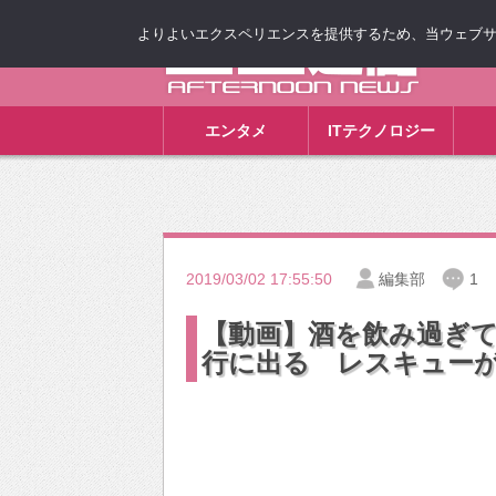
よりよいエクスペリエンスを提供するため、当ウェブサイト
ゴゴ通信
エンタメ
ITテクノロジー
2019/03/02 17:55:50
編集部
1
【動画】酒を飲み過ぎ
行に出る レスキュー