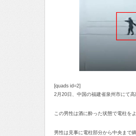
[quads id=2]
2月20日、中国の福建省泉州市にて
この男性は酒に酔った状態で電柱をよ
男性は見事に電柱部分から中央まで