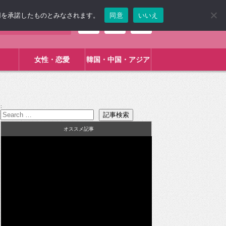
使用を承諾したものとみなされます。
同意
いいえ
女性・恋愛
韓国・中国・アジア
:
オススメ記事