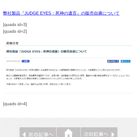
弊社製品『JUDGE EYES：死神の遺言』の販売自粛について
[quads id=3]
[quads id=2]
[quads id=4]