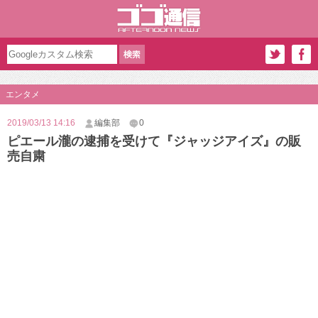
エンタメ
2019/03/13 14:16
編集部
0
ピエール瀧の逮捕を受けて『ジャッジアイズ』の販
売自粛