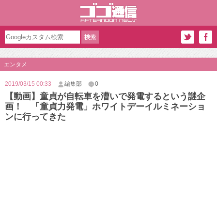
エンタメ
2019/03/15 00:33
編集部
0
【動画】童貞が自転車を漕いで発電するという謎企
画！ 「童貞力発電」ホワイトデーイルミネーショ
ンに行ってきた