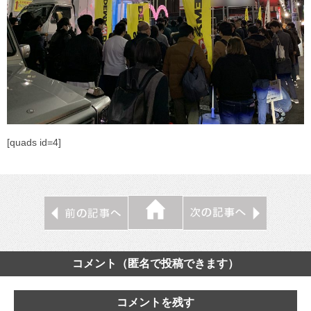
[quads id=4]
コメント（匿名で投稿できます）
コメントを残す