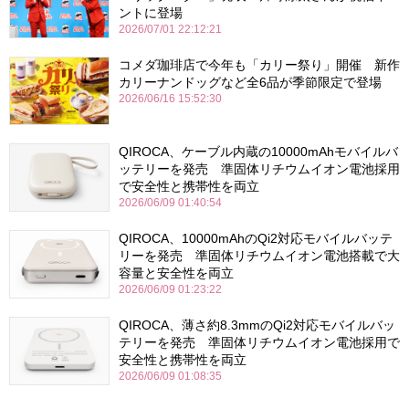
ントに登場
2026/07/01 22:12:21
コメダ珈琲店で今年も「カリー祭り」開催 新作
カリーナンドッグなど全6品が季節限定で登場
2026/06/16 15:52:30
QIROCA、ケーブル内蔵の10000mAhモバイルバ
ッテリーを発売 準固体リチウムイオン電池採用
で安全性と携帯性を両立
2026/06/09 01:40:54
QIROCA、10000mAhのQi2対応モバイルバッテ
リーを発売 準固体リチウムイオン電池搭載で大
容量と安全性を両立
2026/06/09 01:23:22
QIROCA、薄さ約8.3mmのQi2対応モバイルバッ
テリーを発売 準固体リチウムイオン電池採用で
安全性と携帯性を両立
2026/06/09 01:08:35