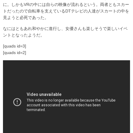
に。しかもVRの中には自らの映像が流れるという。両者ともスカー
トだったので自転車を支えているDTテレビの人達がスカートの中を
見ようと必死であった。
なにはともあれ和やかに進行し、女優さんも楽しそうで楽しいイベ
ントとなったようだ。
[quads id=3]
[quads id=2]