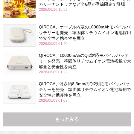
カリーナンドッグなど全6品が季節限定で登場
2026/06/16 15:52
QIROCA、ケーブル内蔵の10000mAhモバイルバ
ッテリーを発売 準固体リチウムイオン電池採用
で安全性と携帯性を両立
2026/06/09 01:40
QIROCA、10000mAhのQi2対応モバイルバッテ
リーを発売 準固体リチウムイオン電池搭載で大
容量と安全性を両立
2026/06/09 01:23
QIROCA、薄さ約8.3mmのQi2対応モバイルバッ
テリーを発売 準固体リチウムイオン電池採用で
安全性と携帯性を両立
2026/06/09 01:08
もっとみる