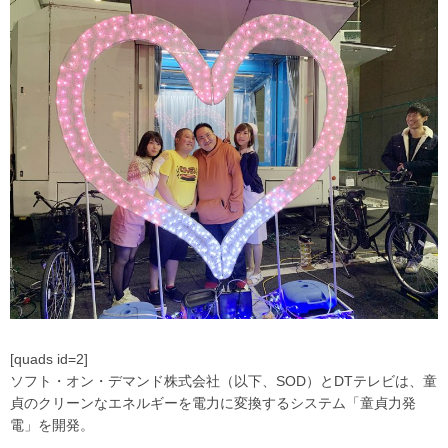
[quads id=2]
ソフト・オン・デマンド株式会社（以下、SOD）とDTテレビは、童
貞のクリーンなエネルギーを電力に変換するシステム「童貞力発
電」を開発。