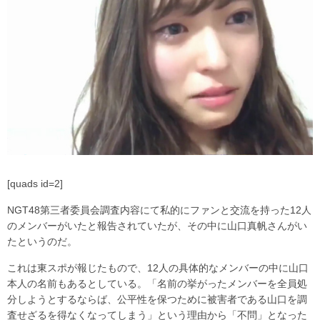
[quads id=2]
NGT48第三者委員会調査内容にて私的にファンと交流を持った12人
のメンバーがいたと報告されていたが、その中に山口真帆さんがい
たというのだ。
これは東スポが報じたもので、12人の具体的なメンバーの中に山口
本人の名前もあるとしている。「名前の挙がったメンバーを全員処
分しようとするならば、公平性を保つために被害者である山口を調
査せざるを得なくなってしまう」という理由から「不問」となった