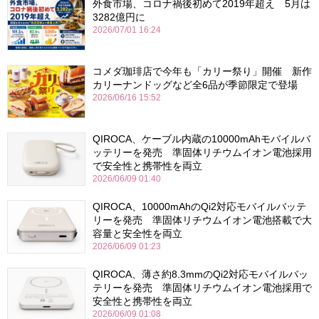
外食市場、コロナ禍後初めて2019年超え 5月は
3282億円に
2026/07/01 16:24
コメダ珈琲店で今年も「カリー祭り」開催 新作
カリーナンドッグなど全6品が季節限定で登場
2026/06/16 15:52
QIROCA、ケーブル内蔵の10000mAhモバイルバ
ッテリーを発売 準固体リチウムイオン電池採用
で安全性と携帯性を両立
2026/06/09 01:40
QIROCA、10000mAhのQi2対応モバイルバッテ
リーを発売 準固体リチウムイオン電池搭載で大
容量と安全性を両立
2026/06/09 01:23
QIROCA、薄さ約8.3mmのQi2対応モバイルバッ
テリーを発売 準固体リチウムイオン電池採用で
安全性と携帯性を両立
2026/06/09 01:08