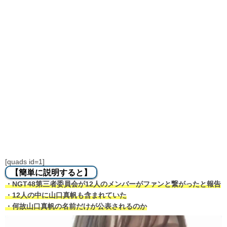
[quads id=1]
【簡単に説明すると】
・NGT48第三者委員会が12人のメンバーがファンと繋がったと報告
・12人の中に山口真帆も含まれていた
・何故山口真帆の名前だけが公表されるのか