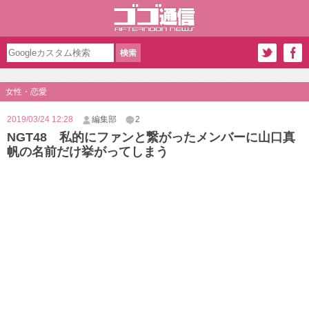
女性・恋愛
2019/03/24 12:28
編集部
2
NGT48 私的にファンと繋がったメンバーに山口真
帆の名前だけ挙がってしまう