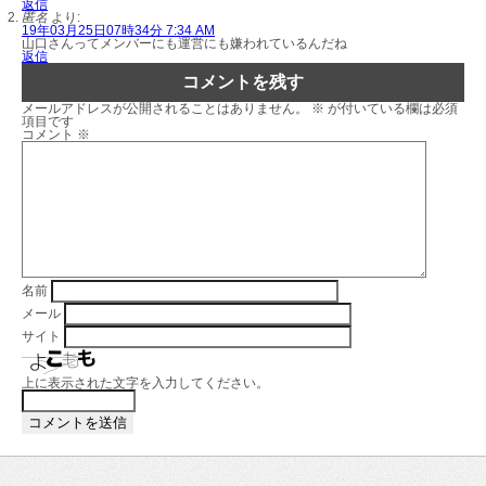
返信
匿名
より:
19年03月25日07時34分 7:34 AM
山口さんってメンバーにも運営にも嫌われているんだね
返信
コメントを残す
メールアドレスが公開されることはありません。
※
が付いている欄は必須
項目です
コメント
※
名前
メール
サイト
上に表示された文字を入力してください。