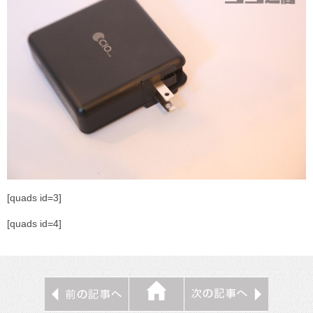
[quads id=3]
[quads id=4]