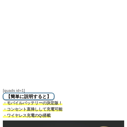
[quads id=1]
【簡単に説明すると】
・モバイルバッテリーの決定版！
・コンセント直挿しして充電可能
・ワイヤレス充電のQi搭載