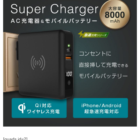
[quads id=2]