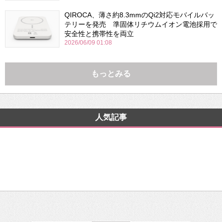
QIROCA、薄さ約8.3mmのQi2対応モバイルバッ
テリーを発売 準固体リチウムイオン電池採用で
安全性と携帯性を両立
2026/06/09 01:08
もっとみる
人気記事