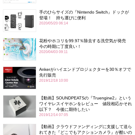
手のひらサイズの『Nintendo Switch』ドックが
登場！ 持ち運びに便利
2020/05/20 06:14
花粉やホコリを99.97％除去する洗空気が発売
今の時期に丁度良い！
2020/04/03 09:11
Ankerがハイエンドプロジェクターを30％オフで
先行販売
2019/12/18 10:00
【動画】SOUNDPEATSの『Truengine2』という
ワイヤレスイヤホンをレビュー 値段相応かそれ
以下？ 今後に期待したい
2019/12/14 07:05
【動画】クラウドファンディングに支援して送ら
れてきた『どこでもアクションカメラ』が酷いの