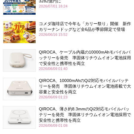
3282億円に
2026/07/01 16:24
コメダ珈琲店で今年も「カリー祭り」開催 新作
カリーナンドッグなど全6品が季節限定で登場
2026/06/16 15:52
QIROCA、ケーブル内蔵の10000mAhモバイルバ
ッテリーを発売 準固体リチウムイオン電池採用
で安全性と携帯性を両立
2026/06/09 01:40
QIROCA、10000mAhのQi2対応モバイルバッテ
リーを発売 準固体リチウムイオン電池搭載で大
容量と安全性を両立
2026/06/09 01:23
QIROCA、薄さ約8.3mmのQi2対応モバイルバッ
テリーを発売 準固体リチウムイオン電池採用で
安全性と携帯性を両立
2026/06/09 01:08