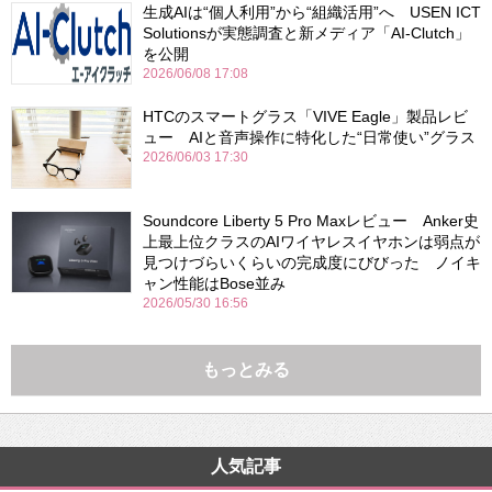
生成AIは“個人利用”から“組織活用”へ USEN ICT
Solutionsが実態調査と新メディア「AI-Clutch」
を公開
2026/06/08 17:08
HTCのスマートグラス「VIVE Eagle」製品レビ
ュー AIと音声操作に特化した“日常使い”グラス
2026/06/03 17:30
Soundcore Liberty 5 Pro Maxレビュー Anker史
上最上位クラスのAIワイヤレスイヤホンは弱点が
見つけづらいくらいの完成度にびびった ノイキ
ャン性能はBose並み
2026/05/30 16:56
もっとみる
人気記事