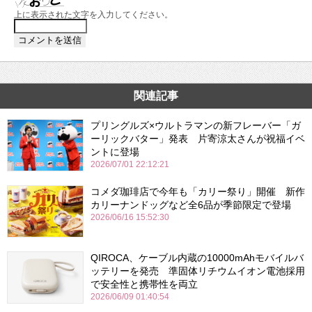
上に表示された文字を入力してください。
関連記事
プリングルズ×ウルトラマンの新フレーバー「ガ
ーリックバター」発表 片寄涼太さんが祝福イベ
ントに登場
2026/07/01 22:12:21
コメダ珈琲店で今年も「カリー祭り」開催 新作
カリーナンドッグなど全6品が季節限定で登場
2026/06/16 15:52:30
QIROCA、ケーブル内蔵の10000mAhモバイルバ
ッテリーを発売 準固体リチウムイオン電池採用
で安全性と携帯性を両立
2026/06/09 01:40:54