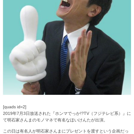
[quads id=2]
2019年7月3日放送された『ホンマでっか!?TV（フジテレビ系）』に
て明石家さんまのモノマネで有名なほいけんたが出演。
この日は有名人が明石家さんまにプレゼントを渡すという企画だっ