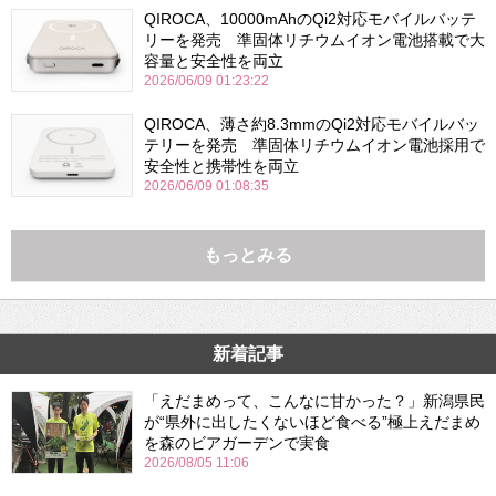
QIROCA、10000mAhのQi2対応モバイルバッテ
リーを発売 準固体リチウムイオン電池搭載で大
容量と安全性を両立
2026/06/09 01:23:22
QIROCA、薄さ約8.3mmのQi2対応モバイルバッ
テリーを発売 準固体リチウムイオン電池採用で
安全性と携帯性を両立
2026/06/09 01:08:35
もっとみる
新着記事
「えだまめって、こんなに甘かった？」新潟県民
が“県外に出したくないほど食べる”極上えだまめ
を森のビアガーデンで実食
2026/08/05 11:06