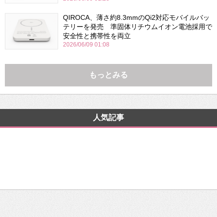
QIROCA、薄さ約8.3mmのQi2対応モバイルバッ
テリーを発売 準固体リチウムイオン電池採用で
安全性と携帯性を両立
2026/06/09 01:08
もっとみる
人気記事