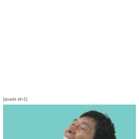
[quads id=1]