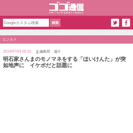
エンタメ
2019/07/04 00:52
編集部
0
明石家さんまのモノマネをする「ほいけんた」が突
如地声に イケボだと話題に