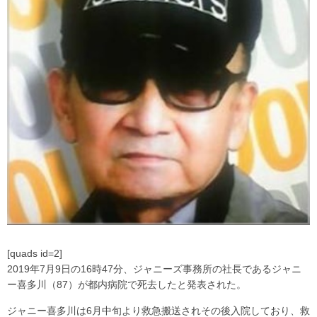
[quads id=2]
2019年7月9日の16時47分、ジャニーズ事務所の社長であるジャニ
ー喜多川（87）が都内病院で死去したと発表された。
ジャニー喜多川は6月中旬より救急搬送されその後入院しており、救