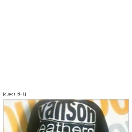
[quads id=1]