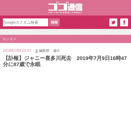
エンタメ
2019/07/09 23:37
編集部
0
【訃報】ジャニー喜多川死去 2019年7月9日16時47
分に87歳で永眠