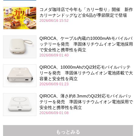
コメダ珈琲店で今年も「カリー祭り」開催 新作
カリーナンドッグなど全6品が季節限定で登場
2026/06/16 15:52
QIROCA、ケーブル内蔵の10000mAhモバイルバ
ッテリーを発売 準固体リチウムイオン電池採用
で安全性と携帯性を両立
2026/06/09 01:40
QIROCA、10000mAhのQi2対応モバイルバッテ
リーを発売 準固体リチウムイオン電池搭載で大
容量と安全性を両立
2026/06/09 01:23
QIROCA、薄さ約8.3mmのQi2対応モバイルバッ
テリーを発売 準固体リチウムイオン電池採用で
安全性と携帯性を両立
2026/06/09 01:08
もっとみる