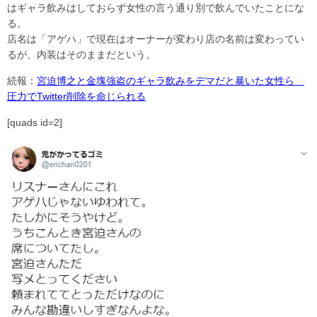
はギャラ飲みはしておらず女性の言う通り別で飲んでいたことにな
る。
店名は「アゲハ」で現在はオーナーが変わり店の名前は変わってい
るが、内装はそのままだという。
続報：
宮迫博之と金塊強盗のギャラ飲みをデマだと暴いた女性ら
圧力でTwitter削除を命じられる
[quads id=2]