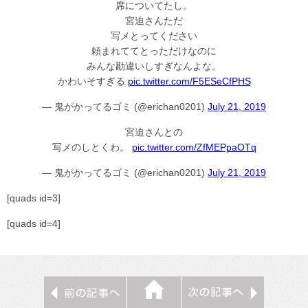
席についてたし。
宮迫さんただ
写メとってください
頼まれててとっただけなのに
みんな勘違いしすぎなんよな。
かわいそすぎる
pic.twitter.com/F5ESeCfPHS
— 鬼がかってるゴミ (@erichan0201)
July 21, 2019
宮迫さんとの
写メのしとくわ。
pic.twitter.com/ZfMEPpaOTq
— 鬼がかってるゴミ (@erichan0201)
July 21, 2019
[quads id=3]
[quads id=4]