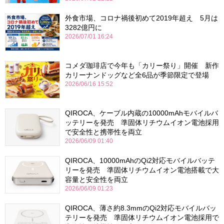
外食市場、コロナ禍後初めて2019年超え 5月は
3282億円に
2026/07/01 16:24
コメダ珈琲店で今年も「カリー祭り」開催 新作
カリーナンドッグなど全6品が季節限定で登場
2026/06/16 15:52
QIROCA、ケーブル内蔵の10000mAhモバイルバ
ッテリーを発売 準固体リチウムイオン電池採用
で安全性と携帯性を両立
2026/06/09 01:40
QIROCA、10000mAhのQi2対応モバイルバッテ
リーを発売 準固体リチウムイオン電池搭載で大
容量と安全性を両立
2026/06/09 01:23
QIROCA、薄さ約8.3mmのQi2対応モバイルバッ
テリーを発売 準固体リチウムイオン電池採用で