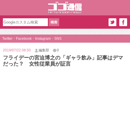
Twitter・Facebook・Instagram・SNS
2019/07/22 08:50
編集部
0
フライデーの宮迫博之の「ギャラ飲み」記事はデマ
だった？ 女性従業員が証言