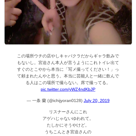
この場所ウチの店やしキャバクラだからギャラ飲みで
もないし。宮迫さん本人が言うようにこれトイレ出て
すぐのとこやから本当に「写メ撮ってください！」っ
て頼まれたんやと思う。本当に芸能人と一緒に飲んで
る人はこの場所で撮らない。席で撮ってる。
pic.twitter.com/yWZ4ndKbJP
— 一条 蘭 (@ichijyoran0128)
July 20, 2019
リスナーさんにこれ
アゲハじゃないゆわれて。
たしかにそうやけど。
うちこんとき宮迫さんの