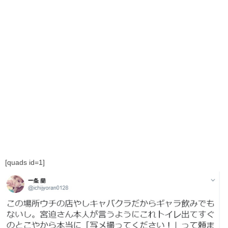
[quads id=1]