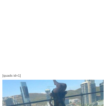
[quads id=1]