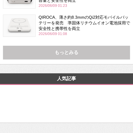
容量と安全性を両立
2026/06/09 01:23
QIROCA、薄さ約8.3mmのQi2対応モバイルバッ
テリーを発売 準固体リチウムイオン電池採用で
安全性と携帯性を両立
2026/06/09 01:08
もっとみる
人気記事