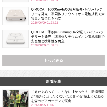
QIROCA、10000mAhのQi2対応モバイルバッテ
リーを発売 準固体リチウムイオン電池搭載で大
容量と安全性を両立
2026/06/09 01:23:22
QIROCA、薄さ約8.3mmのQi2対応モバイルバッ
テリーを発売 準固体リチウムイオン電池採用で
安全性と携帯性を両立
2026/06/09 01:08:35
もっとみる
新着記事
「えだまめって、こんなに甘かった？」新潟県民
が“県外に出したくないほど食べる”極上えだまめ
を森のビアガーデンで実食
2026/08/05 11:06