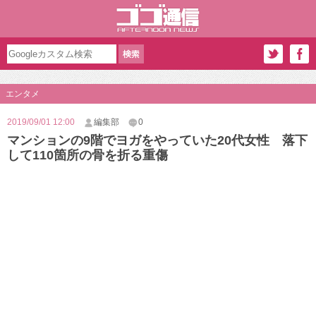
エンタメ
2019/09/01 12:00
編集部
0
マンションの9階でヨガをやっていた20代女性 落下
して110箇所の骨を折る重傷