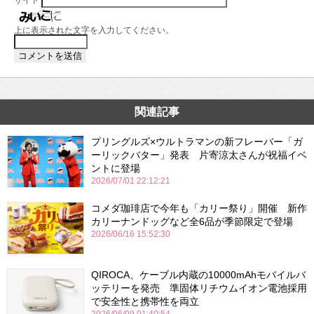
上に表示された文字を入力してください。
関連記事
プリングルズ×ウルトラマンの新フレーバー「ガ
ーリックバター」発表 片寄涼太さんが祝福イベ
ントに登場
2026/07/01 22:12:21
コメダ珈琲店で今年も「カリー祭り」開催 新作
カリーナンドッグなど全6品が季節限定で登場
2026/06/16 15:52:30
QIROCA、ケーブル内蔵の10000mAhモバイルバ
ッテリーを発売 準固体リチウムイオン電池採用
で安全性と携帯性を両立
2026/06/09 01:40:54