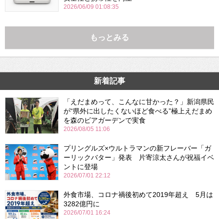
2026/06/09 01:08:35
もっとみる
新着記事
「えだまめって、こんなに甘かった？」新潟県民
が“県外に出したくないほど食べる”極上えだまめ
を森のビアガーデンで実食
2026/08/05 11:06
プリングルズ×ウルトラマンの新フレーバー「ガ
ーリックバター」発表 片寄涼太さんが祝福イベ
ントに登場
2026/07/01 22:12
外食市場、コロナ禍後初めて2019年超え 5月は
3282億円に
2026/07/01 16:24