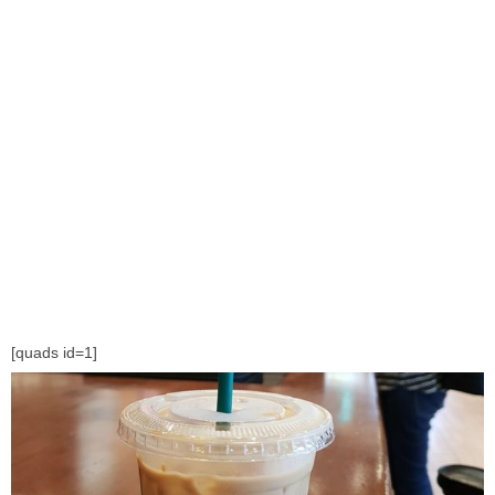
[quads id=1]