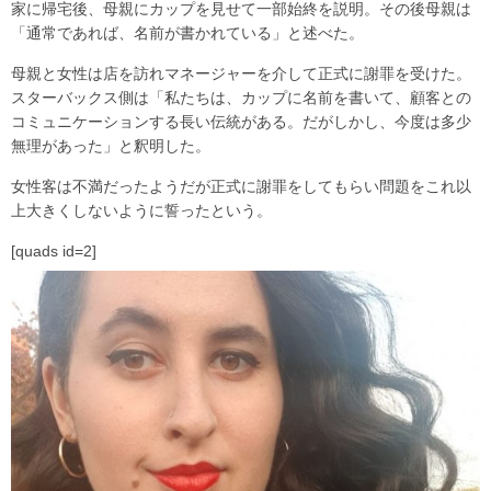
家に帰宅後、母親にカップを見せて一部始終を説明。その後母親は
「通常であれば、名前が書かれている」と述べた。
母親と女性は店を訪れマネージャーを介して正式に謝罪を受けた。
スターバックス側は「私たちは、カップに名前を書いて、顧客との
コミュニケーションする長い伝統がある。だがしかし、今度は多少
無理があった」と釈明した。
女性客は不満だったようだが正式に謝罪をしてもらい問題をこれ以
上大きくしないように誓ったという。
[quads id=2]