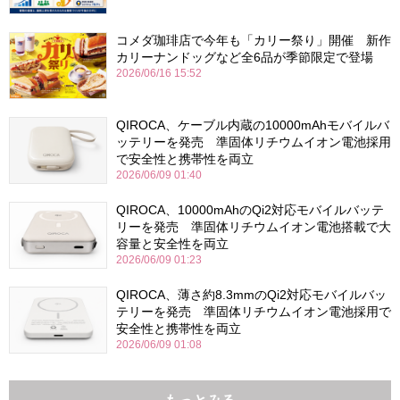
コメダ珈琲店で今年も「カリー祭り」開催 新作
カリーナンドッグなど全6品が季節限定で登場
2026/06/16 15:52
QIROCA、ケーブル内蔵の10000mAhモバイルバ
ッテリーを発売 準固体リチウムイオン電池採用
で安全性と携帯性を両立
2026/06/09 01:40
QIROCA、10000mAhのQi2対応モバイルバッテ
リーを発売 準固体リチウムイオン電池搭載で大
容量と安全性を両立
2026/06/09 01:23
QIROCA、薄さ約8.3mmのQi2対応モバイルバッ
テリーを発売 準固体リチウムイオン電池採用で
安全性と携帯性を両立
2026/06/09 01:08