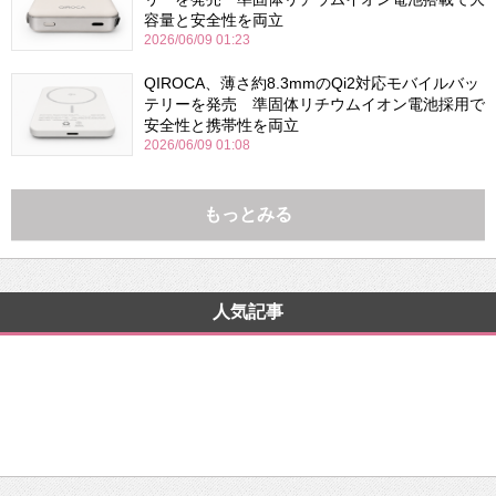
容量と安全性を両立
2026/06/09 01:23
QIROCA、薄さ約8.3mmのQi2対応モバイルバッ
テリーを発売 準固体リチウムイオン電池採用で
安全性と携帯性を両立
2026/06/09 01:08
もっとみる
人気記事