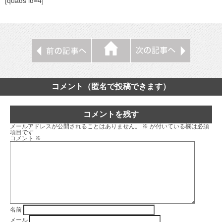
[quads id=4]
コメント（匿名で投稿できます）
コメントを残す
メールアドレスが公開されることはありません。
※
が付いている欄は必須
項目です
コメント
※
名前
メール