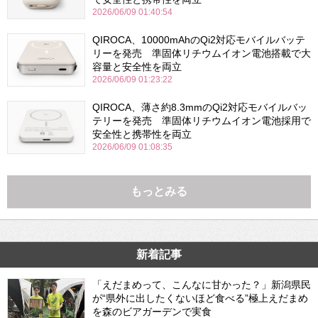
2026/06/09 01:40:54
QIROCA、10000mAhのQi2対応モバイルバッテ
リーを発売 準固体リチウムイオン電池搭載で大
容量と安全性を両立
2026/06/09 01:23:22
QIROCA、薄さ約8.3mmのQi2対応モバイルバッ
テリーを発売 準固体リチウムイオン電池採用で
安全性と携帯性を両立
2026/06/09 01:08:35
もっとみる
新着記事
「えだまめって、こんなに甘かった？」新潟県民
が“県外に出したくないほど食べる”極上えだまめ
を森のビアガーデンで実食