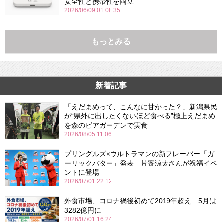
安全性と携帯性を両立
2026/06/09 01:08:35
もっとみる
新着記事
「えだまめって、こんなに甘かった？」新潟県民
が“県外に出したくないほど食べる”極上えだまめ
を森のビアガーデンで実食
2026/08/05 11:06
プリングルズ×ウルトラマンの新フレーバー「ガ
ーリックバター」発表 片寄涼太さんが祝福イベ
ントに登場
2026/07/01 22:12
外食市場、コロナ禍後初めて2019年超え 5月は
3282億円に
2026/07/01 16:24