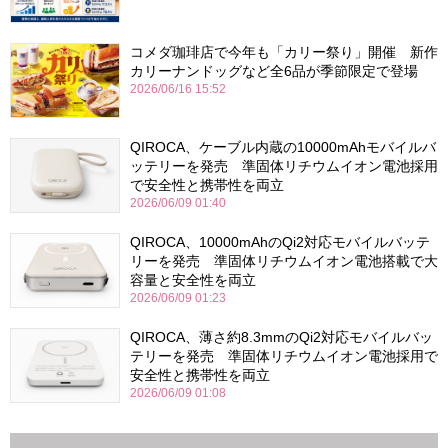
コメダ珈琲店で今年も「カリー祭り」開催 新作
カリーナンドッグなど全6品が季節限定で登場
2026/06/16 15:52
QIROCA、ケーブル内蔵の10000mAhモバイルバ
ッテリーを発売 準固体リチウムイオン電池採用
で安全性と携帯性を両立
2026/06/09 01:40
QIROCA、10000mAhのQi2対応モバイルバッテ
リーを発売 準固体リチウムイオン電池搭載で大
容量と安全性を両立
2026/06/09 01:23
QIROCA、薄さ約8.3mmのQi2対応モバイルバッ
テリーを発売 準固体リチウムイオン電池採用で
安全性と携帯性を両立
2026/06/09 01:08