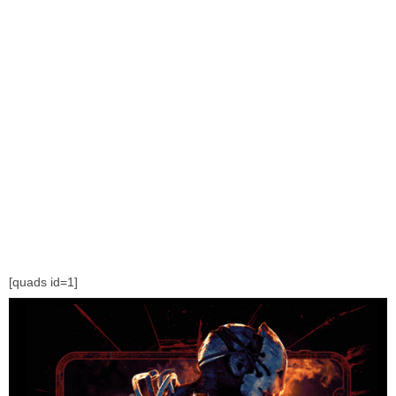
[quads id=1]