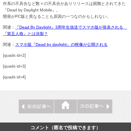
作系の不具合など数々の不具合がありリリースは困難とされてきた
『Dead by Daylight Mobile』。
開発がPC版と異なることも原因の一つなのかもしれない。
関連：
『Dead By Daylight』3周年生放送でスマホ版が発表される
『第五人格』とは決裂？
関連：
スマホ版『Dead by daylight』の映像が公開される
[quads id=2]
[quads id=3]
[quads id=4]
コメント（匿名で投稿できます）