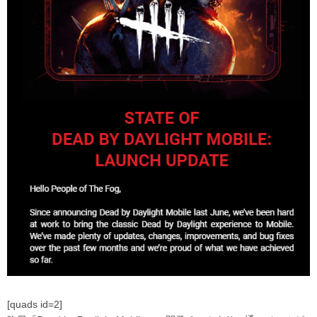
[quads id=2]