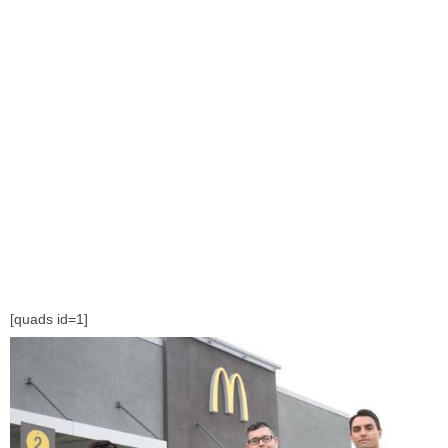
[quads id=1]