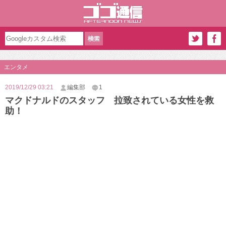
エンタメ
2019/12/29 03:21
編集部
1
マクドナルドのスタッフ 拉致されている女性を救
助！