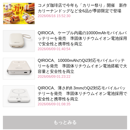
コメダ珈琲店で今年も「カリー祭り」開催 新作
カリーナンドッグなど全6品が季節限定で登場
2026/06/16 15:52:30
QIROCA、ケーブル内蔵の10000mAhモバイルバ
ッテリーを発売 準固体リチウムイオン電池採用
で安全性と携帯性を両立
2026/06/09 01:40:54
QIROCA、10000mAhのQi2対応モバイルバッテ
リーを発売 準固体リチウムイオン電池搭載で大
容量と安全性を両立
2026/06/09 01:23:22
QIROCA、薄さ約8.3mmのQi2対応モバイルバッ
テリーを発売 準固体リチウムイオン電池採用で
安全性と携帯性を両立
2026/06/09 01:08:35
もっとみる