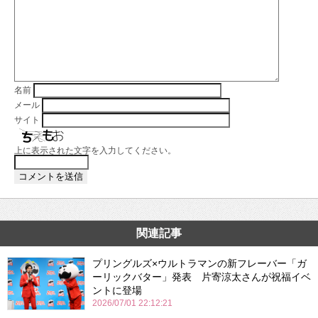
名前
メール
サイト
上に表示された文字を入力してください。
関連記事
プリングルズ×ウルトラマンの新フレーバー「ガ
ーリックバター」発表 片寄涼太さんが祝福イベ
ントに登場
2026/07/01 22:12:21