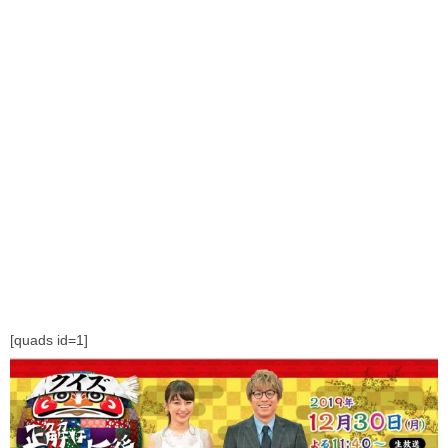
[quads id=1]