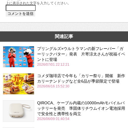
上に表示された文字を入力してください。
関連記事
プリングルズ×ウルトラマンの新フレーバー「ガ
ーリックバター」発表 片寄涼太さんが祝福イベ
ントに登場
2026/07/01 22:12:21
コメダ珈琲店で今年も「カリー祭り」開催 新作
カリーナンドッグなど全6品が季節限定で登場
2026/06/16 15:52:30
QIROCA、ケーブル内蔵の10000mAhモバイルバ
ッテリーを発売 準固体リチウムイオン電池採用
で安全性と携帯性を両立
2026/06/09 01:40:54