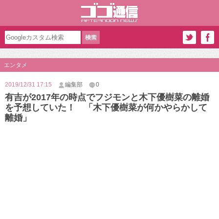
エンタメ
2019/12/31 17:15
編集部
0
有吉が2017年の時点でフジモンと木下優樹菜の離婚
を予想していた！ 「木下優樹菜が何かやらかして
離婚」