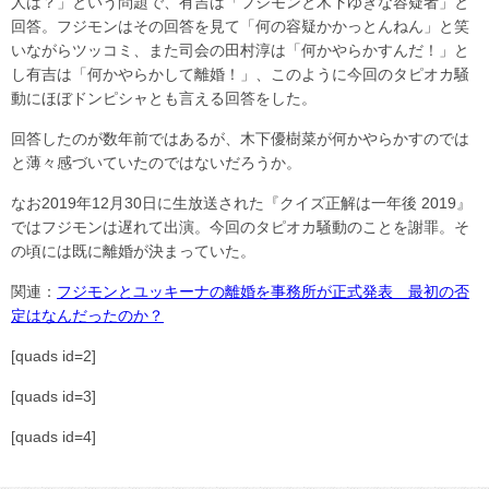
人は？」という問題で、有吉は「フジモンと木下ゆきな容疑者」と
回答。フジモンはその回答を見て「何の容疑かかっとんねん」と笑
いながらツッコミ、また司会の田村淳は「何かやらかすんだ！」と
し有吉は「何かやらかして離婚！」、このように今回のタピオカ騒
動にほぼドンピシャとも言える回答をした。
回答したのが数年前ではあるが、木下優樹菜が何かやらかすのでは
と薄々感づいていたのではないだろうか。
なお2019年12月30日に生放送された『クイズ正解は一年後 2019』
ではフジモンは遅れて出演。今回のタピオカ騒動のことを謝罪。そ
の頃には既に離婚が決まっていた。
関連：
フジモンとユッキーナの離婚を事務所が正式発表 最初の否
定はなんだったのか？
[quads id=2]
[quads id=3]
[quads id=4]