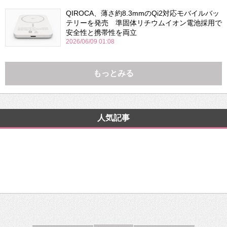
QIROCA、薄さ約8.3mmのQi2対応モバイルバッ
テリーを発売 準固体リチウムイオン電池採用で
安全性と携帯性を両立
2026/06/09 01:08
もっとみる
人気記事