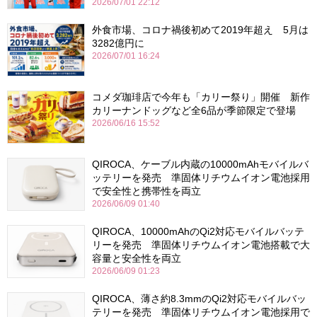
2026/07/01 22:12
外食市場、コロナ禍後初めて2019年超え 5月は
3282億円に
2026/07/01 16:24
コメダ珈琲店で今年も「カリー祭り」開催 新作
カリーナンドッグなど全6品が季節限定で登場
2026/06/16 15:52
QIROCA、ケーブル内蔵の10000mAhモバイルバ
ッテリーを発売 準固体リチウムイオン電池採用
で安全性と携帯性を両立
2026/06/09 01:40
QIROCA、10000mAhのQi2対応モバイルバッテ
リーを発売 準固体リチウムイオン電池搭載で大
容量と安全性を両立
2026/06/09 01:23
QIROCA、薄さ約8.3mmのQi2対応モバイルバッ
テリーを発売 準固体リチウムイオン電池採用で