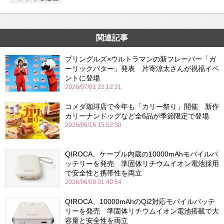
関連記事
プリングルズ×ウルトラマンの新フレーバー「ガ
ーリックバター」発表 片寄涼太さんが祝福イベ
ントに登場
2026/07/01 22:12:21
コメダ珈琲店で今年も「カリー祭り」開催 新作
カリーナンドッグなど全6品が季節限定で登場
2026/06/16 15:52:30
QIROCA、ケーブル内蔵の10000mAhモバイルバ
ッテリーを発売 準固体リチウムイオン電池採用
で安全性と携帯性を両立
2026/06/09 01:40:54
QIROCA、10000mAhのQi2対応モバイルバッテ
リーを発売 準固体リチウムイオン電池搭載で大
容量と安全性を両立