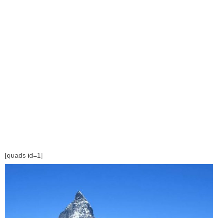
[quads id=1]