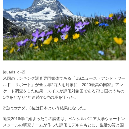
[quads id=2]
米国のランキング調査専門媒体である「USニュース・アンド・ワー
ルド・リポート」が全世界2万人を対象に「2020最高の国家」アン
ケート調査をした結果、スイスが評価対象国である73ヵ国のうちの
1位をとなり4年連続で1位の座を守った。
2位はカナダ、3位は日本という結果になった。
過去2016年に始まったこの調査は、ペンシルバニア大学ウォートン
スクールの研究チームが作った評価モデルをもとに、生活の質と国