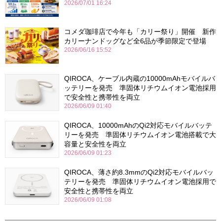
2026/07/01 16:24
コメダ珈琲店で今年も「カリー祭り」開催 新作
カリーナンドッグなど全6品が季節限定で登場
2026/06/16 15:52
QIROCA、ケーブル内蔵の10000mAhモバイルバ
ッテリーを発売 準固体リチウムイオン電池採用
で安全性と携帯性を両立
2026/06/09 01:40
QIROCA、10000mAhのQi2対応モバイルバッテ
リーを発売 準固体リチウムイオン電池搭載で大
容量と安全性を両立
2026/06/09 01:23
QIROCA、薄さ約8.3mmのQi2対応モバイルバッ
テリーを発売 準固体リチウムイオン電池採用で
安全性と携帯性を両立
2026/06/09 01:08