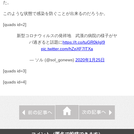
た。
このような状態で感染を防ぐことが出来るのだろうか。
[quads id=2]
新型コロナウィルスの発祥地 武漢の病院の様子がヤ
バ過ぎると話題に
https://t.co/tuGR0kIgI9
pic.twitter.com/hZpXF7lTXa
— ソル (@sol_gonews)
2020年1月25日
[quads id=3]
[quads id=4]