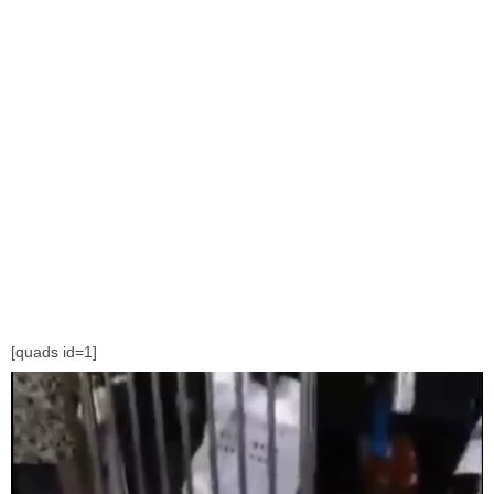
[quads id=1]