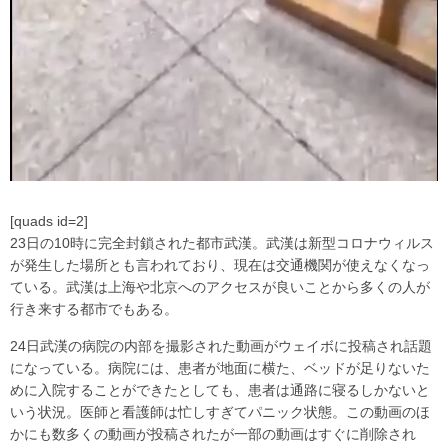
[quads id=2]
23日の10時に完全封鎖された都市武漢。武漢は新型コロナウィルス
が発生した場所とも言われており、現在は交通機関が使えなくなっ
ている。武漢は上海や北京へのアクセスが良いことから多くの人が
行き来する都市でもある。
24日武漢の病院の内部を撮影された動画がウェイボに投稿され話題
になっている。病院には、患者が地面に横た、ベッドが足りないた
めに入院することができたとしても、患者は通路に寝るしかないと
いう状況。医師と看護師は忙しすぎてパニック状態。この動画のほ
かにも数多くの動画が投稿されたが一部の動画はすぐに削除され