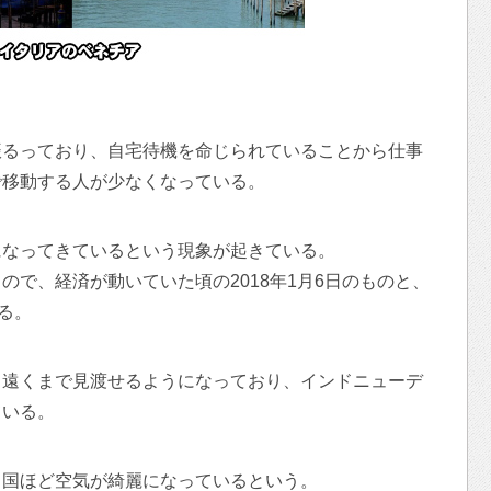
振るっており、自宅待機を命じられていることから仕事
で移動する人が少なくなっている。
になってきているという現象が起きている。
ので、経済が動いていた頃の2018年1月6日のものと、
る。
も遠くまで見渡せるようになっており、インドニューデ
ている。
る国ほど空気が綺麗になっているという。