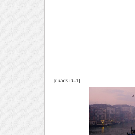
[quads id=1]