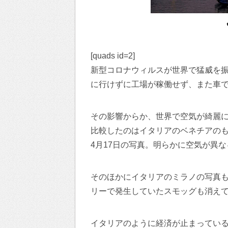
[quads id=2]
新型コロナウィルスが世界で猛威を
に行けずに工場が稼働せず、また車
その影響からか、世界で空気が綺麗
比較したのはイタリアのベネチアのも
4月17日の写真。明らかに空気が異な
そのほかにイタリアのミラノの写真
リーで発生していたスモッグも消え
イタリアのように経済が止まってい