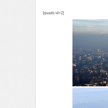
[quads id=2]