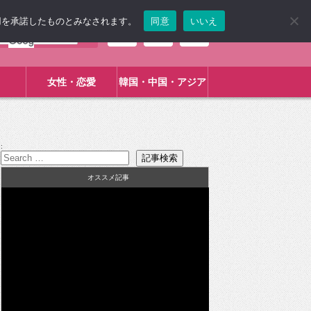
使用を承諾したものとみなされます。
同意
いいえ
女性・恋愛
韓国・中国・アジア
:
オススメ記事