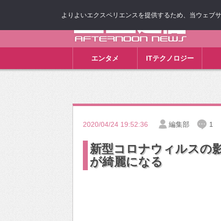
よりよいエクスペリエンスを提供するため、当ウェブサイト
ゴゴ通信
エンタメ
ITテクノロジー
2020/04/24 19:52:36
編集部
1
新型コロナウィルスの
が綺麗になる