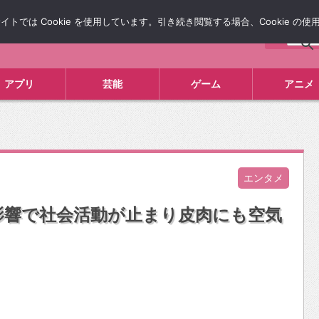
では Cookie を使用しています。引き続き閲覧する場合、Cookie の
について
広告掲載について
お問い合わせ
タレコミ
アプリ
芸能
ゲーム
アニメ
エンタメ
影響で社会活動が止まり皮肉にも空気