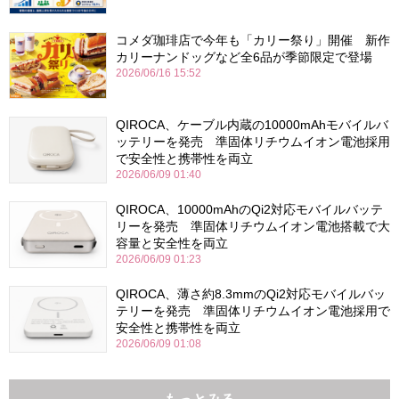
コメダ珈琲店で今年も「カリー祭り」開催 新作
カリーナンドッグなど全6品が季節限定で登場
2026/06/16 15:52
QIROCA、ケーブル内蔵の10000mAhモバイルバ
ッテリーを発売 準固体リチウムイオン電池採用
で安全性と携帯性を両立
2026/06/09 01:40
QIROCA、10000mAhのQi2対応モバイルバッテ
リーを発売 準固体リチウムイオン電池搭載で大
容量と安全性を両立
2026/06/09 01:23
QIROCA、薄さ約8.3mmのQi2対応モバイルバッ
テリーを発売 準固体リチウムイオン電池採用で
安全性と携帯性を両立
2026/06/09 01:08