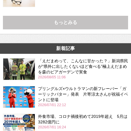
もっとみる
新着記事
「えだまめって、こんなに甘かった？」新潟県民
が“県外に出したくないほど食べる”極上えだまめ
を森のビアガーデンで実食
2026/08/05 11:06
プリングルズ×ウルトラマンの新フレーバー「ガ
ーリックバター」発表 片寄涼太さんが祝福イベ
ントに登場
2026/07/01 22:12
外食市場、コロナ禍後初めて2019年超え 5月は
3282億円に
2026/07/01 16:24