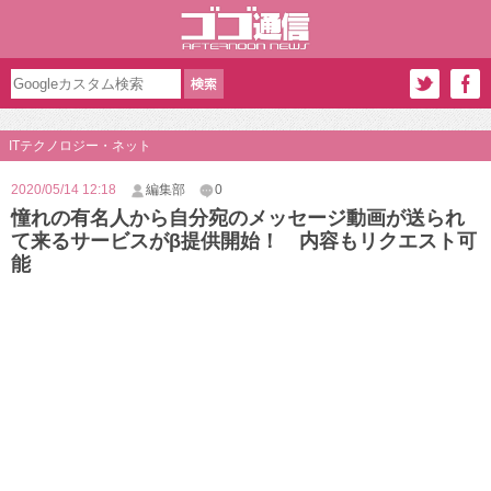
ITテクノロジー・ネット
2020/05/14 12:18
編集部
0
憧れの有名人から自分宛のメッセージ動画が送られ
て来るサービスがβ提供開始！ 内容もリクエスト可
能