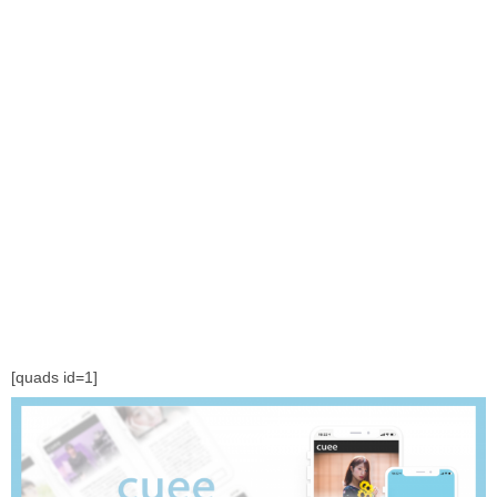
[quads id=1]