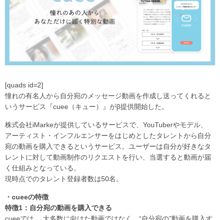
[quads id=2]
憧れの有名人から自分宛のメッセージ動画を作成し送ってくれると
いうサービス『cuee（キュー）』がβ提供開始した。
株式会社iMarkeが提供しているサービスで、YouTuberやモデル、
アーティスト・インフルエンサーをはじめとしたタレントから自分
宛の動画を購入できるというサービス。ユーザーは自分が好きなタ
レントに対して動画制作のリクエストを行い、当選すると動画が届
く仕組みとなっている。
現時点でのタレント登録者数は50名。
・cueeの特徴
特徴1：自分宛の動画を購入できる
cueeでは、 大多数に向けた動画ではなく、“自分宛の”動画を購入す