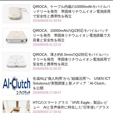
QIROCA、ケーブル内蔵の10000mAhモバイルバ
ッテリーを発売 準固体リチウムイオン電池採用
で安全性と携帯性を両立
2026/06/09 01:40:54
QIROCA、10000mAhのQi2対応モバイルバッテ
リーを発売 準固体リチウムイオン電池搭載で大
容量と安全性を両立
2026/06/09 01:23:22
QIROCA、薄さ約8.3mmのQi2対応モバイルバッ
テリーを発売 準固体リチウムイオン電池採用で
安全性と携帯性を両立
2026/06/09 01:08:35
生成AIは“個人利用”から“組織活用”へ USEN ICT
Solutionsが実態調査と新メディア「AI-Clutch」
を公開
2026/06/08 17:08:47
HTCのスマートグラス「VIVE Eagle」製品レビ
ュー AIと音声操作に特化した“日常使い”グラス
2026/06/03 17:30:42