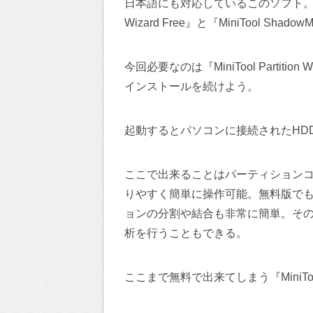
日本語にも対応しているこのソフト。インスト
Wizard Free』と『MiniTool S
今回必要なのは『MiniTool Partit
インストールを続けよう。
起動するとパソコンに接続されたHD
ここで出来ることはパーティション
りやすく簡単に操作可能。無料版で
ョンの分割や結合も非常に簡単。そ
析を行うこともできる。
ここまで無料で出来てしまう『MiniTool Pa