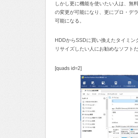
しかし更に機能を使いたい人は、無
の変更が可能になり、更にプロ・デ
可能になる。
HDDからSSDに買い換えたタイミ
リサイズしたい人にお勧めなソフト
[quads id=2]