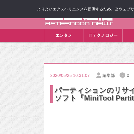
よりよいエクスペリエンスを提供するため、当ウェブサイト
ゴゴ通信
エンタメ
ITテクノロジー
2020/05/25 10:31:07
編集部
0
パーティションのリサ
ソフト『MiniTool Partit