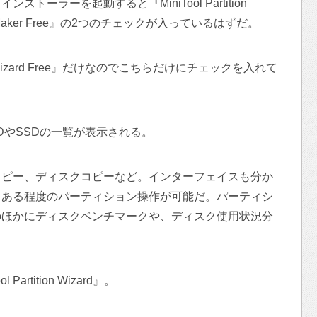
ーラーを起動すると『MiniTool Partition
hadowMaker Free』の2つのチェックが入っているはずだ。
ion Wizard Free』だけなのでこちらだけにチェックを入れて
DやSSDの一覧が表示される。
コピー、ディスクコピーなど。インターフェイスも分か
もある程度のパーティション操作が可能だ。パーティシ
のほかにディスクベンチマークや、ディスク使用状況分
rtition Wizard』。