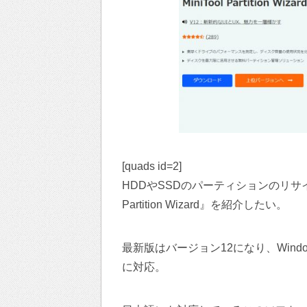
[quads id=2]
HDDやSSDのパーティションのリサイ
Partition Wizard』を紹介したい。
最新版はバージョン12になり、Wind
に対応。