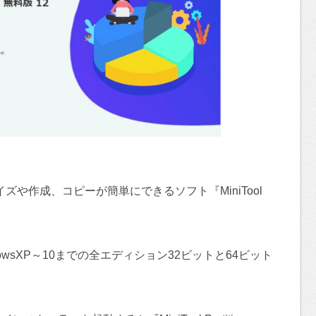
ズや作成、コピーが簡単にできるソフト『MiniTool
owsXP～10までの全エディション32ビットと64ビット