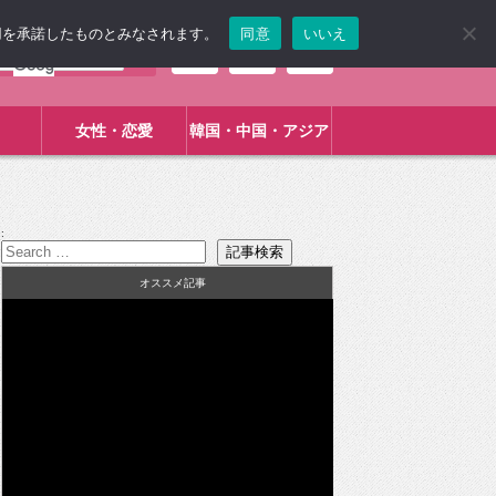
使用を承諾したものとみなされます。
同意
いいえ
女性・恋愛
韓国・中国・アジア
:
オススメ記事