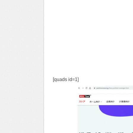
[quads id=1]