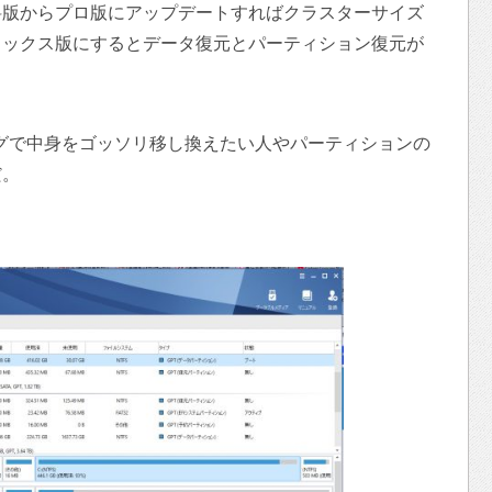
料版からプロ版にアップデートすればクラスターサイズ
ラックス版にするとデータ復元とパーティション復元が
ングで中身をゴッソリ移し換えたい人やパーティションの
だ。