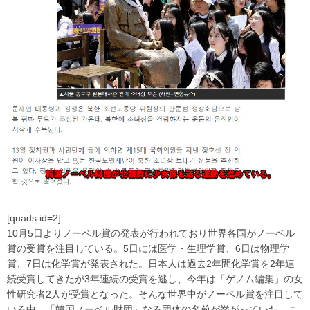
[quads id=2]
10月5日よりノーベル賞の発表が行われており世界各国がノーベル
賞の受賞を注目している。5日には医学・生理学賞、6日は物理学
賞、7日は化学賞が発表された。日本人は過去2年間化学賞を2年連
続受賞してきたが3年連続の受賞を逃し、今年は「ゲノム編集」の女
性研究者2人が受賞となった。そんな世界中がノーベル賞を注目して
いる中、「韓国ノーベル財団」なる団体の名前が挙がっていた。こ