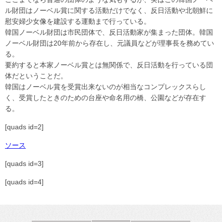
ル財団はノーベル賞に関する活動だけでなく、反日活動や北朝鮮に
慰安婦少女像を建設する運動まで行っている。
韓国ノーベル財団は市民団体で、反日活動家が集まった団体。韓国
ノーベル財団は20年前から存在し、元議員などが理事長を務めてい
る。
要約すると本家ノーベル賞とは無関係で、反日活動を行っている団
体だということだ。
韓国はノーベル賞を受賞出来ないのが相当なコンプレックスらし
く、受賞したときのための台座や命名用の橋、公園などが存在す
る。
[quads id=2]
ソース
[quads id=3]
[quads id=4]