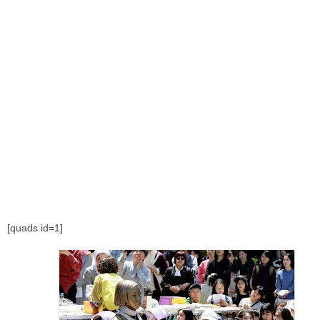
[quads id=1]