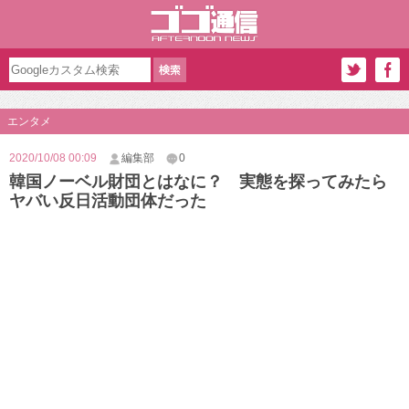
エンタメ
2020/10/08 00:09
編集部
0
韓国ノーベル財団とはなに？ 実態を探ってみたら
ヤバい反日活動団体だった