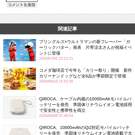
関連記事
プリングルズ×ウルトラマンの新フレーバー「ガ
ーリックバター」発表 片寄涼太さんが祝福イベ
ントに登場
2026/07/01 22:12:21
コメダ珈琲店で今年も「カリー祭り」開催 新作
カリーナンドッグなど全6品が季節限定で登場
2026/06/16 15:52:30
QIROCA、ケーブル内蔵の10000mAhモバイルバ
ッテリーを発売 準固体リチウムイオン電池採用
で安全性と携帯性を両立
2026/06/09 01:40:54
QIROCA、10000mAhのQi2対応モバイルバッテ
リーを発売 準固体リチウムイオン電池搭載で大