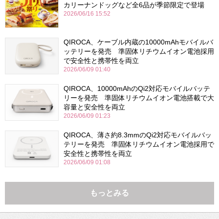
カリーナンドッグなど全6品が季節限定で登場
2026/06/16 15:52
QIROCA、ケーブル内蔵の10000mAhモバイルバ
ッテリーを発売 準固体リチウムイオン電池採用
で安全性と携帯性を両立
2026/06/09 01:40
QIROCA、10000mAhのQi2対応モバイルバッテ
リーを発売 準固体リチウムイオン電池搭載で大
容量と安全性を両立
2026/06/09 01:23
QIROCA、薄さ約8.3mmのQi2対応モバイルバッ
テリーを発売 準固体リチウムイオン電池採用で
安全性と携帯性を両立
2026/06/09 01:08
もっとみる