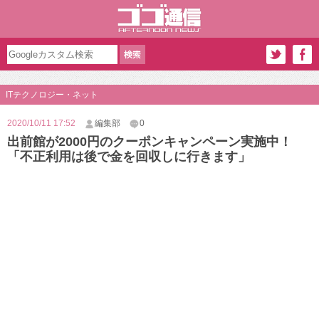
ITテクノロジー・ネット
2020/10/11 17:52
編集部
0
出前館が2000円のクーポンキャンペーン実施中！
「不正利用は後で金を回収しに行きます」