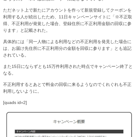
ただネット上で新たにアカウントを作って新規登録してクーポンを
利用する人が続出したため、11日キャンペーンサイトに「※不正取
得、不正利用が発覚した場合、登録住所に不正利用金額の回収に参
ります」と記載された。
具体的には「同一人物による利用などの不正利用を発見した場合に
は、お届け先住所に不正利用分の金額を回収に参ります」とも追記
されている。
また15日にならずとも15万件利用された時点でキャンペーン終了と
なる。
不正利用するとあとで料金の回収に来るようなのでくれぐれも不正
利用しないように。
[quads id=2]