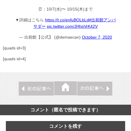
⏰：10/7(水)〜 10/15(木)まで
▼詳細はこちら
https://t.co/enfuBOLbLd
#出前館アンバ
サダー
pic.twitter.com/JHhpVrK42V
— 出前館【公式】 (@demaecan)
October 7, 2020
[quads id=3]
[quads id=4]
コメント（匿名で投稿できます）
コメントを残す