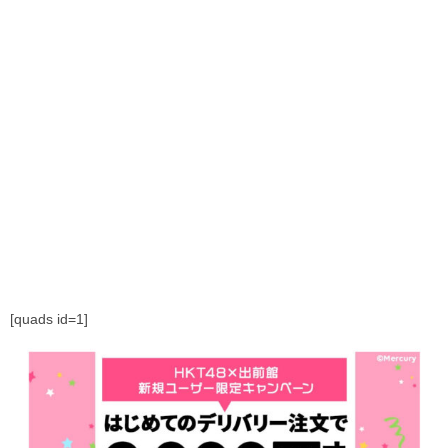
[quads id=1]