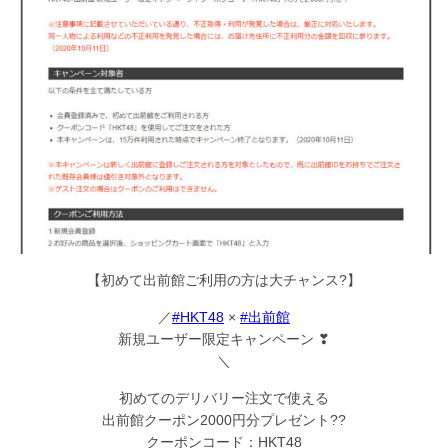
【初めて出前館ご利用の方は大チャンス?】
／
#HKT48
×
#出前館
新規ユーザー限定キャンペーン ❣
＼
初めてのデリバリー注文で使える
出前館クーポン2000円分プレゼント??
クーポンコード：HKT48