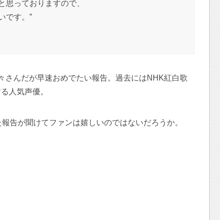
と思っておりますので、
いです。”
々さんだが早速おめでたい報告。過去にはNHK紅白歌
する人気声優。
た報告が聞けてファンは嬉しいのではないだろうか。