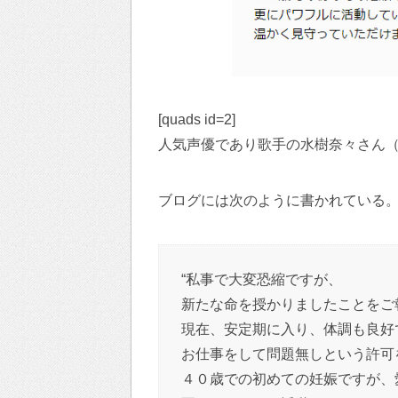
[quads id=2]
人気声優であり歌手の水樹奈々さん（
ブログには次のように書かれている
“私事で大変恐縮ですが、
新たな命を授かりましたことをご
現在、安定期に入り、体調も良好
お仕事をして問題無しという許可
４０歳での初めての妊娠ですが、