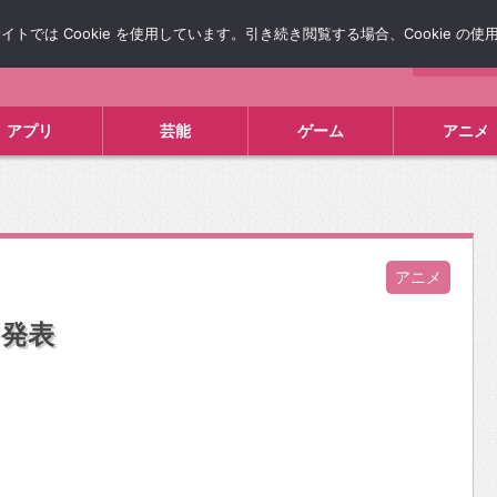
では Cookie を使用しています。引き続き閲覧する場合、Cookie の
について
広告掲載について
お問い合わせ
タレコミ
アプリ
芸能
ゲーム
アニメ
アニメ
を発表