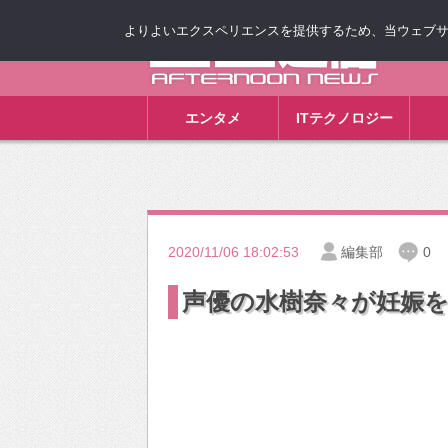
よりよいエクスペリエンスを提供するため、当ウェブサイト
ゴゴ通信
エンタメ
ITテクノロジー
2020/11/06 18:02:53
編集部
0
声優の水樹奈々が妊娠