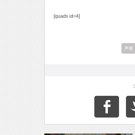
[quads id=4]
声優