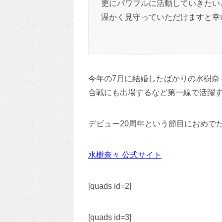
更にパワフルに活動していきたい
温かく見守っていただけますと幸
今年の7月に結婚したばかりの水樹奈
合戦にも出場するなど第一線で活躍
デビュー20周年という節目におめで
水樹奈々 公式サイト
[quads id=2]
[quads id=3]