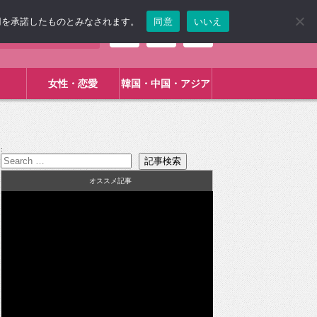
使用を承諾したものとみなされます。
同意
いいえ
女性・恋愛
韓国・中国・アジア
:
オススメ記事