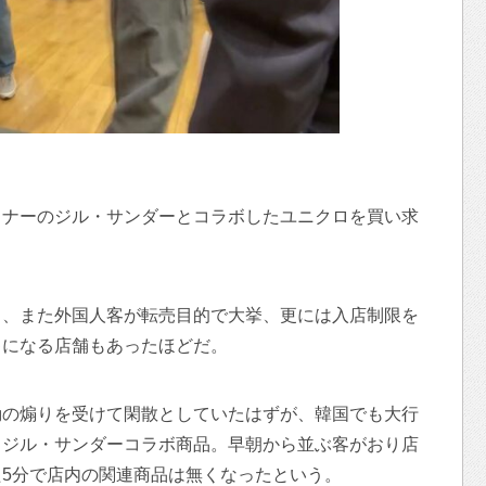
イナーのジル・サンダーとコラボしたユニクロを買い求
り、また外国人客が転売目的で大挙、更には入店制限を
ゃになる店舗もあったほどだ。
動の煽りを受けて閑散としていたはずが、韓国でも大行
くジル・サンダーコラボ商品。早朝から並ぶ客がおり店
5分で店内の関連商品は無くなったという。