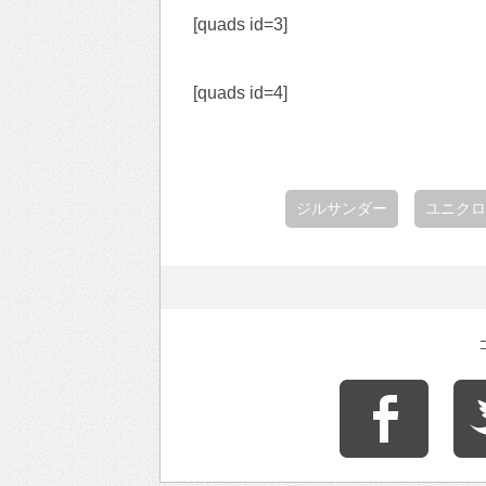
[quads id=3]
[quads id=4]
ジルサンダー
ユニクロ