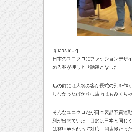
[quads id=2]
日本のユニクロにファッションデザ
める客が押し寄せ話題となった。
店の前には大勢の客が長蛇の列を作
しなかったばかりに店内はもみくち
そんなユニクロだが日本製品不買運
列が出来ていた。目的は日本と同じ
は整理券を配って対応。開店後たった