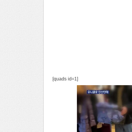
[quads id=1]