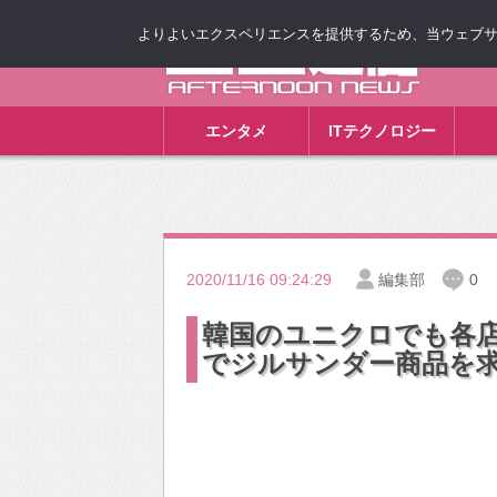
よりよいエクスペリエンスを提供するため、当ウェブサイト
ゴゴ通信
エンタメ
ITテクノロジー
2020/11/16 09:24:29
編集部
0
韓国のユニクロでも各
でジルサンダー商品を