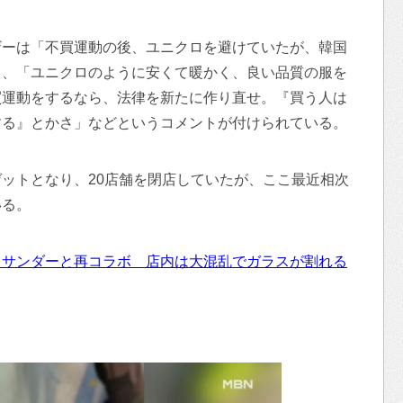
ザーは「不買運動の後、ユニクロを避けていたが、韓国
」、「ユニクロのように安くて暖かく、良い品質の服を
買運動をするなら、法律を新たに作り直せ。『買う人は
する』とかさ」などというコメントが付けられている。
ットとなり、20店舗を閉店していたが、ここ最近相次
いる。
・サンダーと再コラボ 店内は大混乱でガラスが割れる