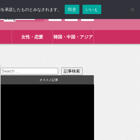
使用を承諾したものとみなされます。
同意
いいえ
女性・恋愛
韓国・中国・アジア
:
オススメ記事