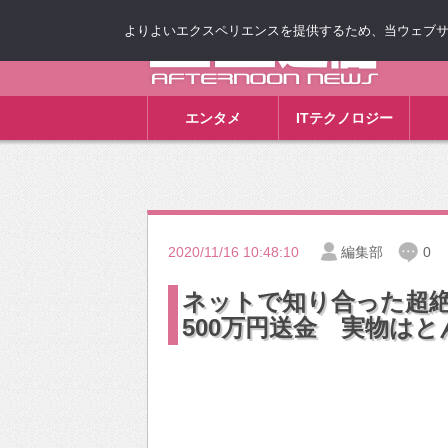
よりよいエクスペリエンスを提供するため、当ウェブサイト
ゴゴ通信
エンタメ
ITテクノロジー
2020/11/16 10:48:10
編集部
0
ネットで知り合った超
500万円送金 実物は