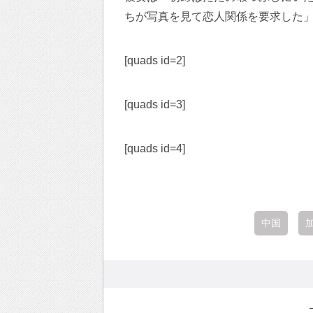
ちが写真を見て恋人関係を要求した
[quads id=2]
[quads id=3]
[quads id=4]
中国