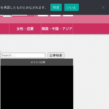
使用を承諾したものとみなされます。
同意
いいえ
女性・恋愛
韓国・中国・アジア
:
オススメ記事