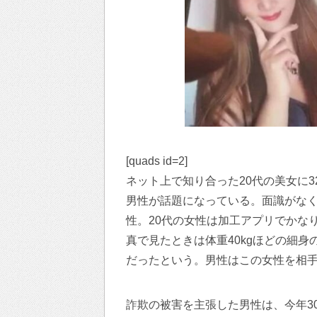
[quads id=2]
ネット上で知り合った20代の美女に3
男性が話題になっている。面識がな
性。20代の女性は加工アプリでかな
真で見たときは体重40kgほどの細身
だったという。男性はこの女性を相
詐欺の被害を主張した男性は、今年3