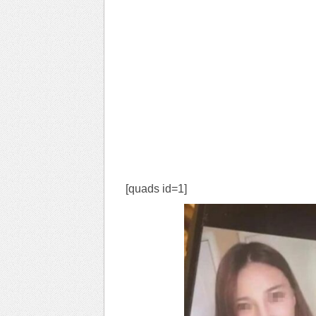
[quads id=1]