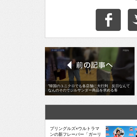
"韓国のユニクロでも各店舗に大行列 反日なんて
なんのそのでジルサンダー商品を求める客
プリングルズ×ウルトラマ
ンの新フレーバー「ガーリ