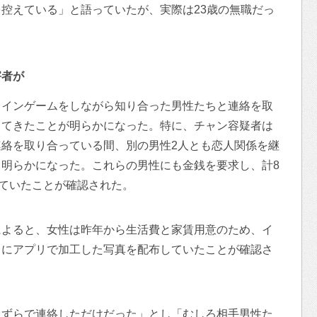
控えている」と語っていたが、実際は23歳の無職だっ
害者が
ラインゲームをしながら知り合った男性たちと連絡を取
ってきたことが明らかになった。特に、チャン容疑者は
絡を取り合っている間、別の男性2人とも恋人関係を継
明らかになった。これらの男性にも金銭を要求し、計8
っていたことが確認された。
によると、女性は昨年から生活費と家賃用意のため、イ
ちにアプリで加工した写真を配布していたことが確認さ
たずらで連絡しただけだった」とし「むしろ相手男性た