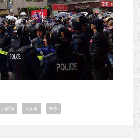
大騒動
秋葉原
警察