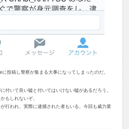
tweに投稿し警察が集まる大事になってしまったのだ。
がに付いて良い嘘と付いてはいけない嘘があるだろう。
るかもしれないぞ。
告が行われ、実際に逮捕された者もいる。今回も威力業