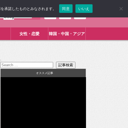
使用を承諾したものとみなされます。
同意
いいえ
女性・恋愛
韓国・中国・アジア
:
オススメ記事