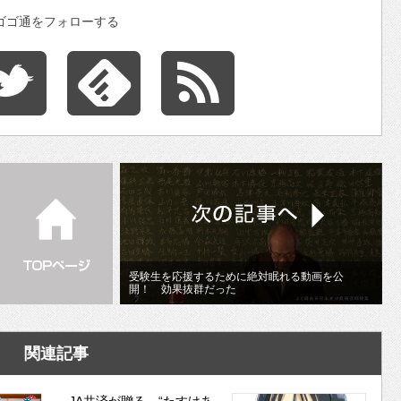
ゴゴ通をフォローする
受験生を応援するために絶対眠れる動画を公
開！ 効果抜群だった
関連記事