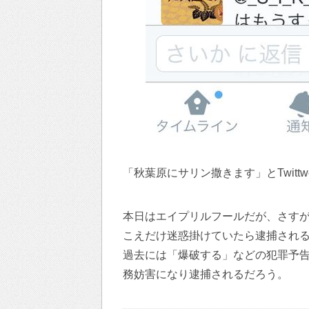
「秋葉原にサリン撒きます」とTwit
本日はエイプリルフールだが、さす
こえだけ迷惑掛けていたら逮捕され
過去には「爆破する」などの犯罪予
務妨害になり逮捕されるだろう。