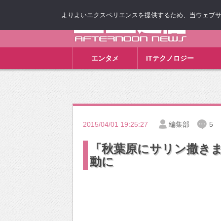
よりよいエクスペリエンスを提供するため、当ウェブサイト
ゴゴ通信
エンタメ
ITテクノロジー
2015/04/01 19:25:27
編集部
5
「秋葉原にサリン撒き
動に