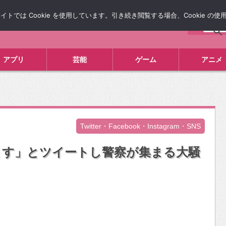
では Cookie を使用しています。引き続き閲覧する場合、Cookie の
について
広告掲載について
お問い合わせ
タレコミ
アプリ
芸能
ゲーム
アニメ
Twitter・Facebook・Instagram・SNS
ます」とツイートし警察が集まる大騒