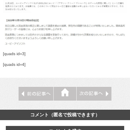
[quads id=3]
[quads id=4]
コメント（匿名で投稿できます）