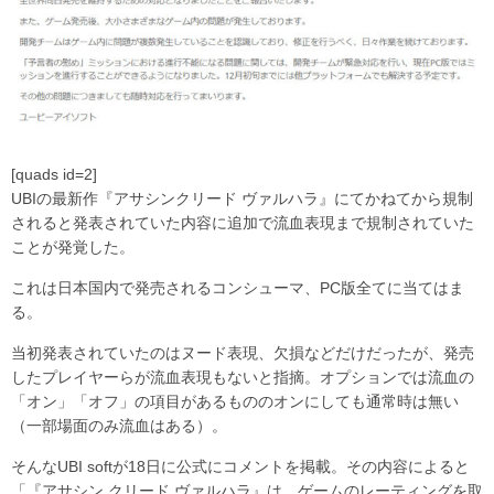
[quads id=2]
UBIの最新作『アサシンクリード ヴァルハラ』にてかねてから規制
されると発表されていた内容に追加で流血表現まで規制されていた
ことが発覚した。
これは日本国内で発売されるコンシューマ、PC版全てに当てはま
る。
当初発表されていたのはヌード表現、欠損などだけだったが、発売
したプレイヤーらが流血表現もないと指摘。オプションでは流血の
「オン」「オフ」の項目があるもののオンにしても通常時は無い
（一部場面のみ流血はある）。
そんなUBI softが18日に公式にコメントを掲載。その内容によると
「『アサシン クリード ヴァルハラ』は、ゲームのレーティングを取