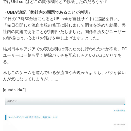
ではUBI softはどこの関係機関との協議したのだろうか？
・UBIが追記「弊社内の問題であることが判明」
19日の17時50分頃になるとUBI softが自社サイトに追記を行い、
「先日公開した流血表現の修正に関しまして調査を進めた結果、弊
社内の問題であることが判明いたしました。関係各所及びユーザー
の皆様には、心よりお詫びを申し上げます」とした。
結局日本やアジアでの表現規制は何のために行われたのか不明。PC
ユーザーは一刻も早く解除パッチを配布しろといわんばかりであ
る。
私もこのゲームを遊んでいるが流血や表現云々よりも、バグが多い
方が気になってしまうが……。
[quads id=2]