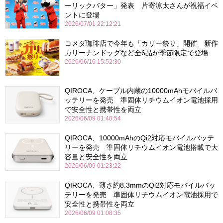
ーリックバター」発表 片寄涼太さんが祝福イベ
ントに登場
2026/07/01 22:12:21
コメダ珈琲店で今年も「カリー祭り」開催 新作
カリーナンドッグなど全6品が季節限定で登場
2026/06/16 15:52:30
QIROCA、ケーブル内蔵の10000mAhモバイルバ
ッテリーを発売 準固体リチウムイオン電池採用
で安全性と携帯性を両立
2026/06/09 01:40:54
QIROCA、10000mAhのQi2対応モバイルバッテ
リーを発売 準固体リチウムイオン電池搭載で大
容量と安全性を両立
2026/06/09 01:23:22
QIROCA、薄さ約8.3mmのQi2対応モバイルバッ
テリーを発売 準固体リチウムイオン電池採用で
安全性と携帯性を両立
2026/06/09 01:08:35