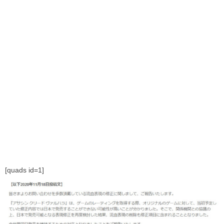
[quads id=1]