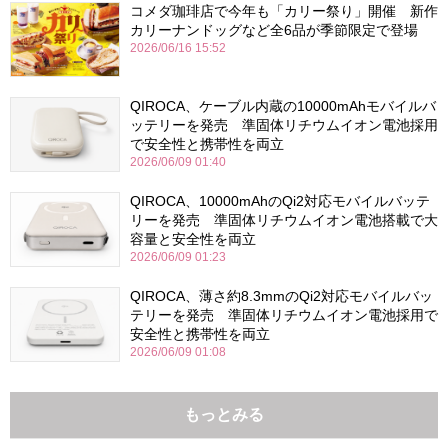
コメダ珈琲店で今年も「カリー祭り」開催 新作
カリーナンドッグなど全6品が季節限定で登場
2026/06/16 15:52
QIROCA、ケーブル内蔵の10000mAhモバイルバ
ッテリーを発売 準固体リチウムイオン電池採用
で安全性と携帯性を両立
2026/06/09 01:40
QIROCA、10000mAhのQi2対応モバイルバッテ
リーを発売 準固体リチウムイオン電池搭載で大
容量と安全性を両立
2026/06/09 01:23
QIROCA、薄さ約8.3mmのQi2対応モバイルバッ
テリーを発売 準固体リチウムイオン電池採用で
安全性と携帯性を両立
2026/06/09 01:08
もっとみる