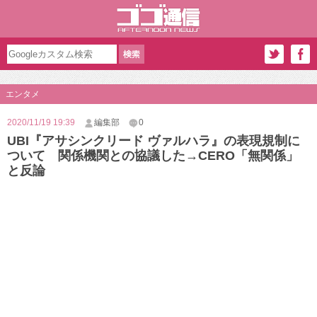
エンタメ
2020/11/19 19:39
編集部
0
UBI『アサシンクリード ヴァルハラ』の表現規制に
ついて 関係機関との協議した→CERO「無関係」
と反論