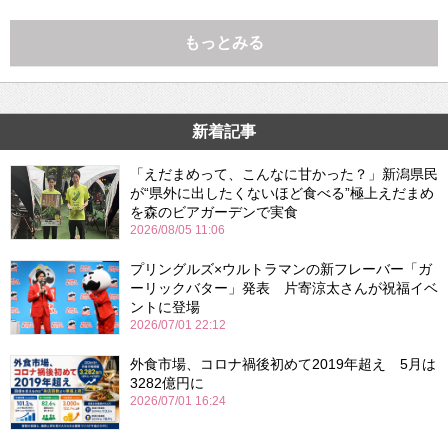
もっとみる
新着記事
「えだまめって、こんなに甘かった？」新潟県民
が“県外に出したくないほど食べる”極上えだまめ
を森のビアガーデンで実食
2026/08/05 11:06
プリングルズ×ウルトラマンの新フレーバー「ガ
ーリックバター」発表 片寄涼太さんが祝福イベ
ントに登場
2026/07/01 22:12
外食市場、コロナ禍後初めて2019年超え 5月は
3282億円に
2026/07/01 16:24