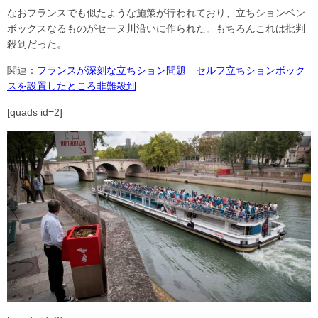
なおフランスでも似たような施策が行われており、立ちションベン
ボックスなるものがセーヌ川沿いに作られた。もちろんこれは批判
殺到だった。
関連：
フランスが深刻な立ちション問題 セルフ立ちションボック
スを設置したところ非難殺到
[quads id=2]