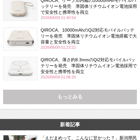
QIROCA、ケーブル内蔵の10000mAhモバイルバ
ッテリーを発売 準固体リチウムイオン電池採用
で安全性と携帯性を両立
2026/06/09 01:40:54
QIROCA、10000mAhのQi2対応モバイルバッテ
リーを発売 準固体リチウムイオン電池搭載で大
容量と安全性を両立
2026/06/09 01:23:22
QIROCA、薄さ約8.3mmのQi2対応モバイルバッ
テリーを発売 準固体リチウムイオン電池採用で
安全性と携帯性を両立
2026/06/09 01:08:35
もっとみる
新着記事
「えだまめって、こんなに甘かった？」新潟県民