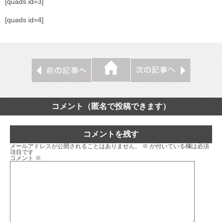
[quads id=3]
[quads id=4]
コメント（匿名で投稿できます）
コメントを残す
メールアドレスが公開されることはありません。
※
が付いている欄は必須
項目です
コメント
※