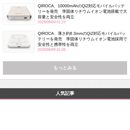
QIROCA、10000mAhのQi2対応モバイルバッテ
リーを発売 準固体リチウムイオン電池搭載で大
容量と安全性を両立
2026/06/09 01:23
QIROCA、薄さ約8.3mmのQi2対応モバイルバッ
テリーを発売 準固体リチウムイオン電池採用で
安全性と携帯性を両立
2026/06/09 01:08
もっとみる
人気記事