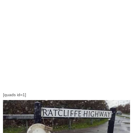
[quads id=1]