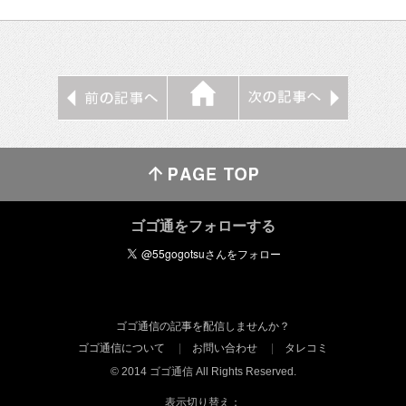
ゴゴ通をフォローする
ゴゴ通信の記事を配信しませんか？
ゴゴ通信について
お問い合わせ
タレコミ
© 2014 ゴゴ通信 All Rights Reserved.
表示切り替え：