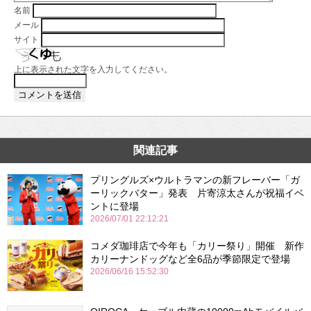
名前
メール
サイト
上に表示された文字を入力してください。
関連記事
プリングルズ×ウルトラマンの新フレーバー「ガ
ーリックバター」発表 片寄涼太さんが祝福イベ
ントに登場
2026/07/01 22:12:21
コメダ珈琲店で今年も「カリー祭り」開催 新作
カリーナンドッグなど全6品が季節限定で登場
2026/06/16 15:52:30