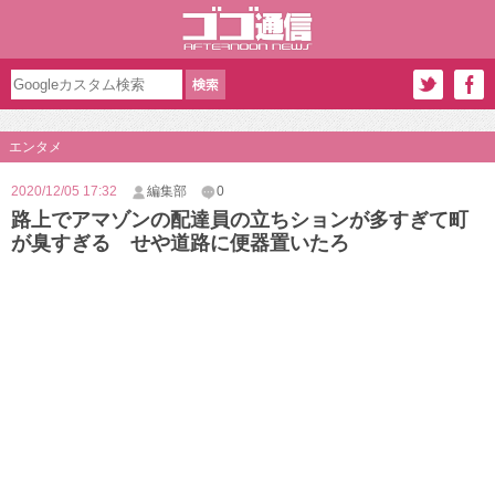
エンタメ
2020/12/05 17:32
編集部
0
路上でアマゾンの配達員の立ちションが多すぎて町
が臭すぎる せや道路に便器置いたろ