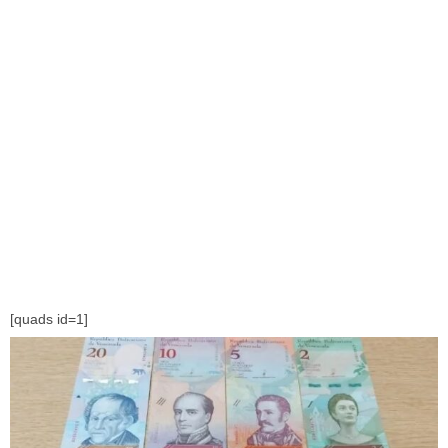
[quads id=1]