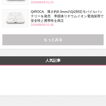
2026/06/09 01:23
QIROCA、薄さ約8.3mmのQi2対応モバイルバッ
テリーを発売 準固体リチウムイオン電池採用で
安全性と携帯性を両立
2026/06/09 01:08
もっとみる
人気記事