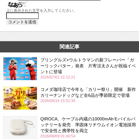
上に表示された文字を入力してください。
関連記事
プリングルズ×ウルトラマンの新フレーバー「ガ
ーリックバター」発表 片寄涼太さんが祝福イベ
ントに登場
2026/07/01 22:12:21
コメダ珈琲店で今年も「カリー祭り」開催 新作
カリーナンドッグなど全6品が季節限定で登場
2026/06/16 15:52:30
QIROCA、ケーブル内蔵の10000mAhモバイルバ
ッテリーを発売 準固体リチウムイオン電池採用
で安全性と携帯性を両立
2026/06/09 01:40:54