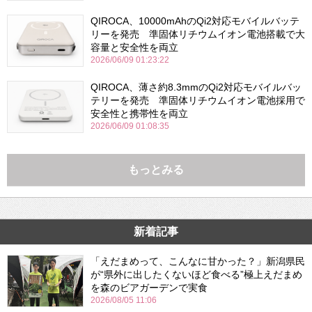
QIROCA、10000mAhのQi2対応モバイルバッテ
リーを発売 準固体リチウムイオン電池搭載で大
容量と安全性を両立
2026/06/09 01:23:22
QIROCA、薄さ約8.3mmのQi2対応モバイルバッ
テリーを発売 準固体リチウムイオン電池採用で
安全性と携帯性を両立
2026/06/09 01:08:35
もっとみる
新着記事
「えだまめって、こんなに甘かった？」新潟県民
が“県外に出したくないほど食べる”極上えだまめ
を森のビアガーデンで実食
2026/08/05 11:06