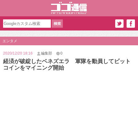
エンタメ
2020/12/20 18:16
編集部
0
経済が破綻したベネズエラ 軍隊を動員してビット
コインをマイニング開始