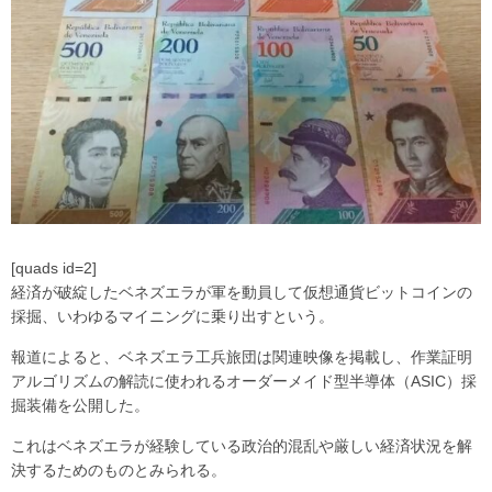
[quads id=2]
経済が破綻したベネズエラが軍を動員して仮想通貨ビットコインの
採掘、いわゆるマイニングに乗り出すという。
報道によると、ベネズエラ工兵旅団は関連映像を掲載し、作業証明
アルゴリズムの解読に使われるオーダーメイド型半導体（ASIC）採
掘装備を公開した。
これはベネズエラが経験している政治的混乱や厳しい経済状況を解
決するためのものとみられる。