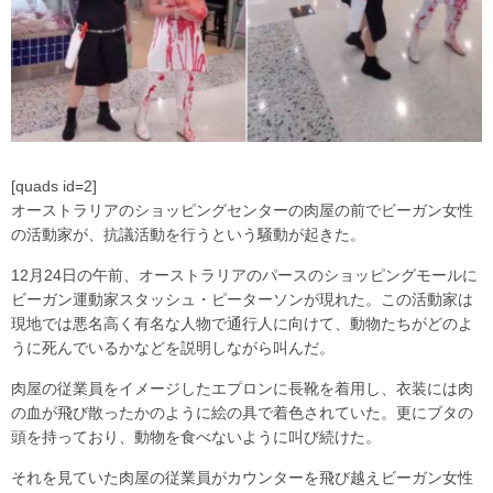
[quads id=2]
オーストラリアのショッピングセンターの肉屋の前でビーガン女性
の活動家が、抗議活動を行うという騒動が起きた。
12月24日の午前、オーストラリアのパースのショッピングモールに
ビーガン運動家スタッシュ・ピーターソンが現れた。この活動家は
現地では悪名高く有名な人物で通行人に向けて、動物たちがどのよ
うに死んでいるかなどを説明しながら叫んだ。
肉屋の従業員をイメージしたエプロンに長靴を着用し、衣装には肉
の血が飛び散ったかのように絵の具で着色されていた。更にブタの
頭を持っており、動物を食べないように叫び続けた。
それを見ていた肉屋の従業員がカウンターを飛び越えビーガン女性