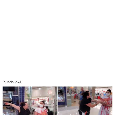
[quads id=1]