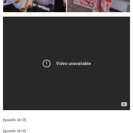
[quads id=3]
[quads id=4]