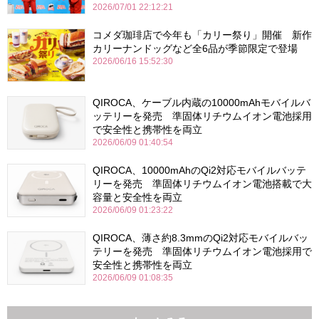
2026/07/01 22:12:21
コメダ珈琲店で今年も「カリー祭り」開催 新作
カリーナンドッグなど全6品が季節限定で登場
2026/06/16 15:52:30
QIROCA、ケーブル内蔵の10000mAhモバイルバ
ッテリーを発売 準固体リチウムイオン電池採用
で安全性と携帯性を両立
2026/06/09 01:40:54
QIROCA、10000mAhのQi2対応モバイルバッテ
リーを発売 準固体リチウムイオン電池搭載で大
容量と安全性を両立
2026/06/09 01:23:22
QIROCA、薄さ約8.3mmのQi2対応モバイルバッ
テリーを発売 準固体リチウムイオン電池採用で
安全性と携帯性を両立
2026/06/09 01:08:35