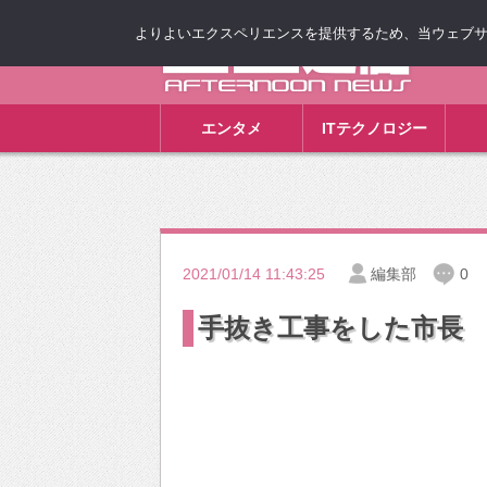
よりよいエクスペリエンスを提供するため、当ウェブサイト
ゴゴ通信
エンタメ
ITテクノロジー
2021/01/14 11:43:25
編集部
0
手抜き工事をした市長