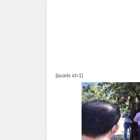
[quads id=1]