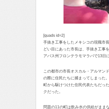
[quads id=2]
手抜き工事をしたメキシコの現職市
どい目にあった市長は、手抜き工事
アパス州フロンテラモマラパで13日
この都市の市長オスカル・アルマン
の際に住民たちに捕まってしまった。
町から駆けつけた住民代表たちだっ
クだった。
問題の11の町は飲み水の供給がまま