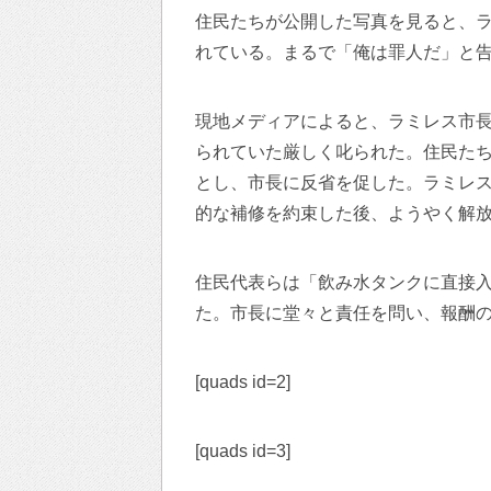
住民たちが公開した写真を見ると、
れている。まるで「俺は罪人だ」と
現地メディアによると、ラミレス市長
られていた厳しく叱られた。住民た
とし、市長に反省を促した。ラミレ
的な補修を約束した後、ようやく解
住民代表らは「飲み水タンクに直接
た。市長に堂々と責任を問い、報酬
[quads id=2]
[quads id=3]