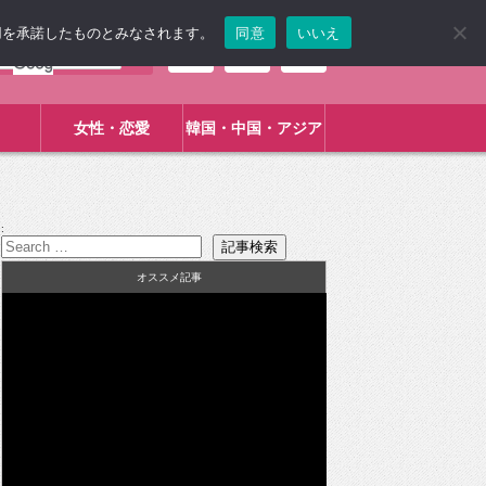
使用を承諾したものとみなされます。
同意
いいえ
女性・恋愛
韓国・中国・アジア
:
オススメ記事