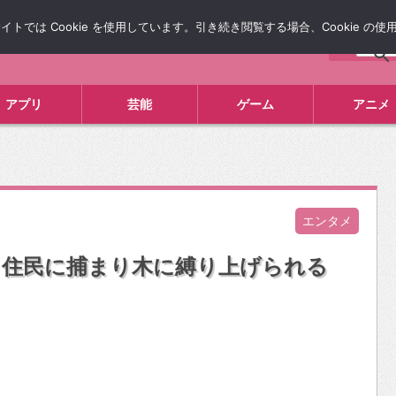
では Cookie を使用しています。引き続き閲覧する場合、Cookie の
について
広告掲載について
お問い合わせ
タレコミ
アプリ
芸能
ゲーム
アニメ
エンタメ
 住民に捕まり木に縛り上げられる