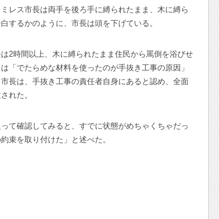
ラミレス市長は両手を後ろ手に縛られたまま、木に縛ら
告白するかのように、市長は頭を下げている。
は2時間以上、木に縛られたまま住民から罵倒を浴びせ
ちは「でたらめな材料を使ったのが手抜き工事の原因」
ス市長は、手抜き工事の責任者自身にあると認め、全面
放された。
入って確認してみると、すでに状態がめちゃくちゃだっ
の約束を取り付けた」と述べた。