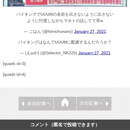
バイキングでUUUMの名前を出さないように出さない
ように忖度しながらマホトの話してて草w
— ごはん (@himichunano)
January 27, 2021
バイキングはなんでUUUMに配慮するんだろうか？
— (えωか) (@Selector_NK225)
January 27, 2021
[quads id=3]
[quads id=4]
コメント（匿名で投稿できます）