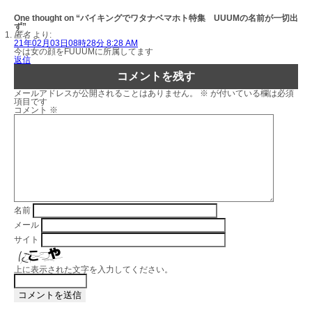
One thought on “バイキングでワタナベマホト特集 UUUMの名前が一切出
ず”
匿名
より:
21年02月03日08時28分 8:28 AM
今は女の顔をFUUUMに所属してます
返信
コメントを残す
メールアドレスが公開されることはありません。
※
が付いている欄は必須
項目です
コメント
※
名前
メール
サイト
上に表示された文字を入力してください。