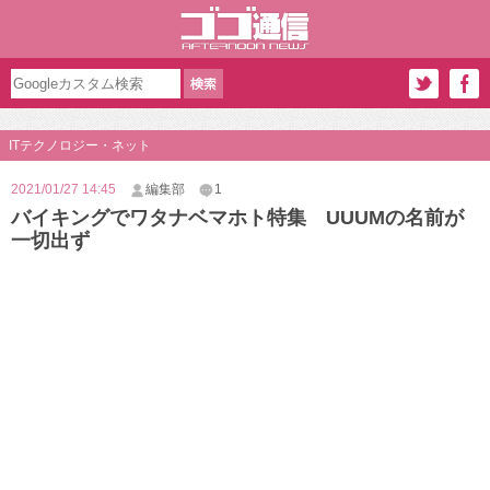
ITテクノロジー・ネット
2021/01/27 14:45
編集部
1
バイキングでワタナベマホト特集 UUUMの名前が
一切出ず