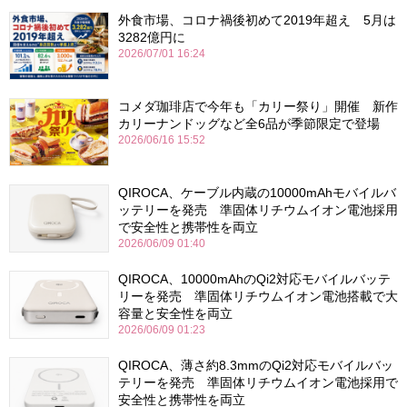
外食市場、コロナ禍後初めて2019年超え 5月は
3282億円に
2026/07/01 16:24
コメダ珈琲店で今年も「カリー祭り」開催 新作
カリーナンドッグなど全6品が季節限定で登場
2026/06/16 15:52
QIROCA、ケーブル内蔵の10000mAhモバイルバ
ッテリーを発売 準固体リチウムイオン電池採用
で安全性と携帯性を両立
2026/06/09 01:40
QIROCA、10000mAhのQi2対応モバイルバッテ
リーを発売 準固体リチウムイオン電池搭載で大
容量と安全性を両立
2026/06/09 01:23
QIROCA、薄さ約8.3mmのQi2対応モバイルバッ
テリーを発売 準固体リチウムイオン電池採用で
安全性と携帯性を両立