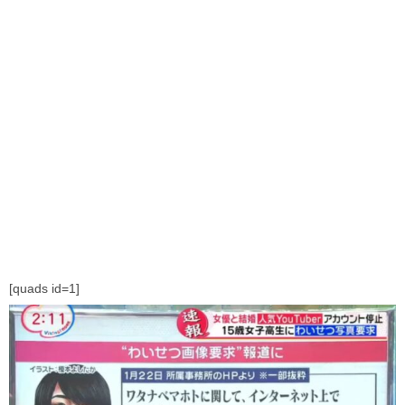
[quads id=1]