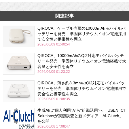
関連記事
QIROCA、ケーブル内蔵の10000mAhモバイルバ
ッテリーを発売 準固体リチウムイオン電池採用
で安全性と携帯性を両立
2026/06/09 01:40:54
QIROCA、10000mAhのQi2対応モバイルバッテ
リーを発売 準固体リチウムイオン電池搭載で大
容量と安全性を両立
2026/06/09 01:23:22
QIROCA、薄さ約8.3mmのQi2対応モバイルバッ
テリーを発売 準固体リチウムイオン電池採用で
安全性と携帯性を両立
2026/06/09 01:08:35
生成AIは“個人利用”から“組織活用”へ USEN ICT
Solutionsが実態調査と新メディア「AI-Clutch」
を公開
2026/06/08 17:08:47